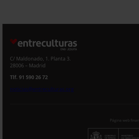
C/ Maldonado, 1. Planta 3.
28006 – Madrid
Tlf. 91 590 26 72
noticias@entreculturas.org
Página web finan