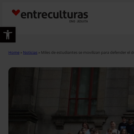
Abrir barra de herramientas
Home
»
Noticias
»
Miles de estudiantes se movilizan para defender el 