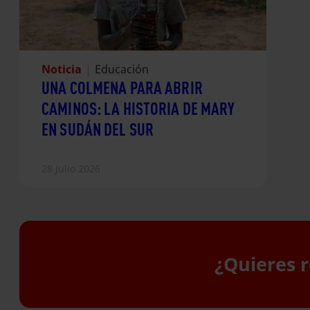
Noticia
|
Educación
UNA COLMENA PARA ABRIR
CAMINOS: LA HISTORIA DE MARY
EN SUDÁN DEL SUR
28 Julio 2026
¿Quieres r