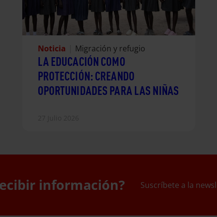
Noticia
|
Migración y refugio
LA EDUCACIÓN COMO
PROTECCIÓN: CREANDO
OPORTUNIDADES PARA LAS NIÑAS
27 Julio 2026
ecibir información?
Suscríbete a la newsl