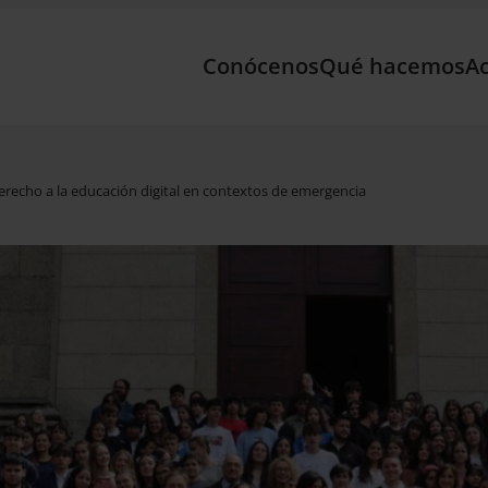
Conócenos
Qué hacemos
Ac
derecho a la educación digital en contextos de emergencia