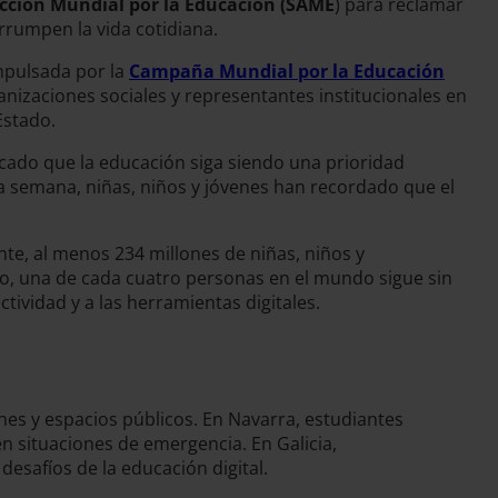
ción Mundial por la Educación (SAME
) para reclamar
errumpen la vida cotidiana.
mpulsada por la
Campaña Mundial por la Educación
ganizaciones sociales y representantes institucionales en
Estado.
dicado que la educación siga siendo una prioridad
 la semana, niñas, niños y jóvenes han recordado que el
te, al menos 234 millones de niñas, niños y
o, una de cada cuatro personas en el mundo sigue sin
tividad y a las herramientas digitales.
nes y espacios públicos. En Navarra, estudiantes
en situaciones de emergencia. En Galicia,
desafíos de la educación digital.