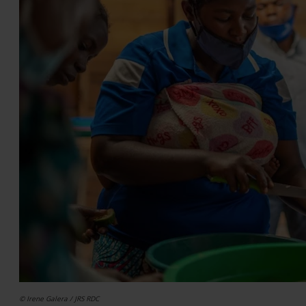
© Irene Galera / JRS RDC