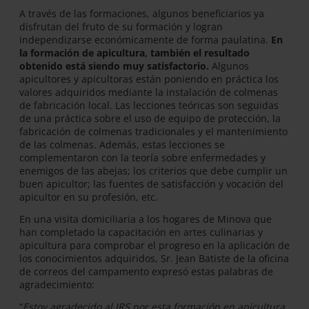
A través de las formaciones, algunos beneficiarios ya
disfrutan del fruto de su formación y logran
independizarse económicamente de forma paulatina.
En
la formación de apicultura, también el resultado
obtenido está siendo muy satisfactorio.
Algunos
apicultores y apicultoras están poniendo en práctica los
valores adquiridos mediante la instalación de colmenas
de fabricación local. Las lecciones teóricas son seguidas
de una práctica sobre el uso de equipo de protección, la
fabricación de colmenas tradicionales y el mantenimiento
de las colmenas. Además, estas lecciones se
complementaron con la teoría sobre enfermedades y
enemigos de las abejas; los criterios que debe cumplir un
buen apicultor; las fuentes de satisfacción y vocación del
apicultor en su profesión, etc.
En una visita domiciliaria a los hogares de Minova que
han completado la capacitación en artes culinarias y
apicultura para comprobar el progreso en la aplicación de
los conocimientos adquiridos, Sr. Jean Batiste de la oficina
de correos del campamento expresó estas palabras de
agradecimiento:
“
Estoy agradecido al JRS por esta formación en apicultura