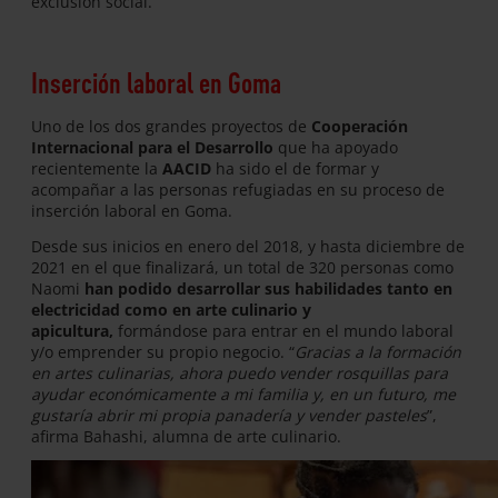
exclusión social.
Inserción laboral en Goma
Uno de los dos grandes proyectos de
Cooperación
Internacional para el Desarrollo
que ha apoyado
recientemente la
AACID
ha sido el de formar y
acompañar a las personas refugiadas en su proceso de
inserción laboral en Goma.
Desde sus inicios en enero del 2018, y hasta diciembre de
2021 en el que finalizará, un total de 320 personas como
Naomi
han podido desarrollar sus habilidades tanto en
electricidad como en arte culinario
y
apicultura,
formándose para entrar en el mundo laboral
y/o emprender su propio negocio. “
Gracias a la formación
en artes culinarias, ahora puedo vender rosquillas para
ayudar económicamente a mi familia y, en un futuro, me
gustaría abrir mi propia panadería y vender pasteles
”,
afirma Bahashi, alumna de arte culinario.