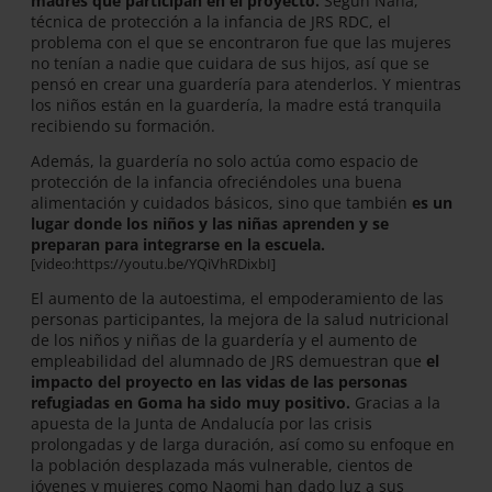
madres que participan en el proyecto.
Según Nana,
técnica de protección a la infancia de JRS RDC, el
problema con el que se encontraron fue que las mujeres
no tenían a nadie que cuidara de sus hijos, así que se
pensó en crear una guardería para atenderlos. Y mientras
los niños están en la guardería, la madre está tranquila
recibiendo su formación.
Además, la guardería no solo actúa como espacio de
protección de la infancia ofreciéndoles una buena
alimentación y cuidados básicos, sino que también
es un
lugar donde los niños y las niñas aprenden y se
preparan para integrarse en la escuela.
[video:https://youtu.be/YQiVhRDixbI]
El aumento de la autoestima, el empoderamiento de las
personas participantes, la mejora de la salud nutricional
de los niños y niñas de la guardería y el aumento de
empleabilidad del alumnado de JRS demuestran que
el
impacto del proyecto en las vidas de las personas
refugiadas en Goma ha sido muy positivo.
Gracias a la
apuesta de la Junta de Andalucía por las crisis
prolongadas y de larga duración, así como su enfoque en
la población desplazada más vulnerable, cientos de
jóvenes y mujeres como Naomi han dado luz a sus