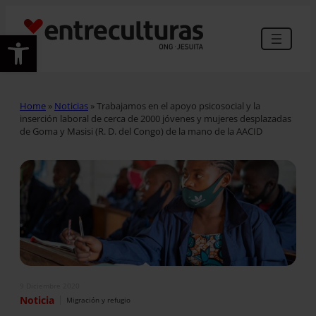
Abrir barra de herramientas
Home
»
Noticias
»
Trabajamos en el apoyo psicosocial y la
inserción laboral de cerca de 2000 jóvenes y mujeres desplazadas
de Goma y Masisi (R. D. del Congo) de la mano de la AACID
9 Diciembre 2020
|
Noticia
Migración y refugio