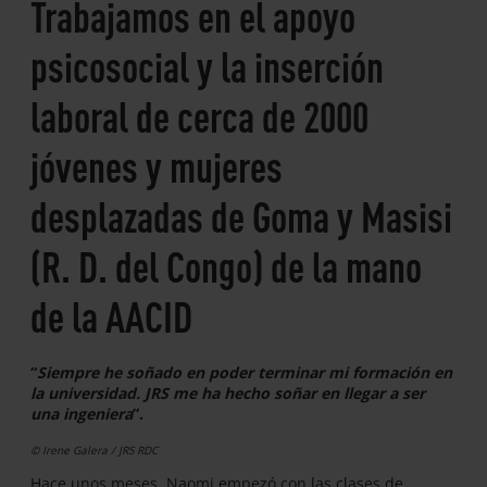
Trabajamos en el apoyo
psicosocial y la inserción
laboral de cerca de 2000
jóvenes y mujeres
desplazadas de Goma y Masisi
(R. D. del Congo) de la mano
de la AACID
“
Siempre he soñado en poder terminar mi formación en
la universidad. JRS me ha hecho soñar en llegar a ser
una ingeniera
”.
© Irene Galera / JRS RDC
Hace unos meses, Naomi empezó con las clases de