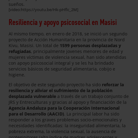
sueños.
[video:https://youtu.be/Hk-pHflc_2M]
Resiliencia y apoyo psicosocial en Masisi
Al mismo tiempo, en enero de 2018, se inició un segundo
proyecto de Acción Humanitaria en la provincia de Nord
Kivu, Masisi. Un total de
1599 personas desplazadas y
refugiadas
, principalmente jovenes menores de edad y
mujeres víctimas de violencia sexual, han sido atendidas
con apoyo psicosocial integral y se les ha brindado
servicios básicos de seguridad alimentaria, cobijo e
higiene.
El objetivo de este segundo proyecto ha sido
reforzar la
resiliencia y aliviar el sufrimiento de la población
desplazada vulnerable
a través de un trabajo conjunto de
JRS y Entreculturas y gracias al apoyo y financiación de la
Agencia Andaluza para la Cooperación Internacional
para el Desarrollo (AACID)
. La principal labor ha sido
responder a los graves problemas socio-emocionales y
necesidades identificadas: la inseguridad alimentaria, la
pobreza extrema, la violencia sexual, la ausencia de
proteginitores (alto índice de madres adolescentes y