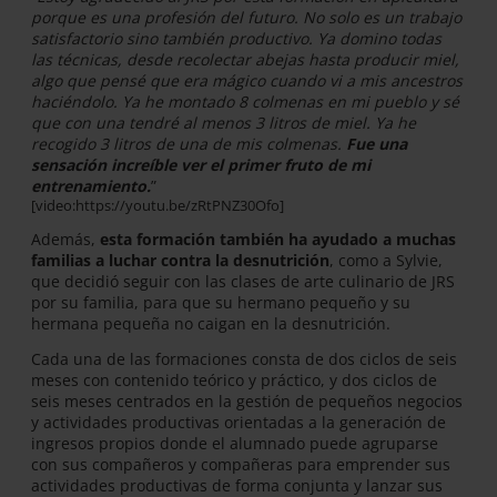
porque es una profesión del futuro. No solo es un trabajo
satisfactorio sino también productivo. Ya domino todas
las técnicas, desde recolectar abejas hasta producir miel,
algo que pensé que era mágico cuando vi a mis ancestros
haciéndolo. Ya he montado 8 colmenas en mi pueblo y sé
que con una tendré al menos 3 litros de miel. Ya he
recogido 3 litros de una de mis colmenas.
Fue una
sensación increíble ver el primer fruto de mi
entrenamiento.
”
[video:https://youtu.be/zRtPNZ30Ofo]
Además,
esta formación también ha ayudado a muchas
familias a luchar contra la desnutrición
, como a Sylvie,
que decidió seguir con las clases de arte culinario de JRS
por su familia, para que su hermano pequeño y su
hermana pequeña no caigan en la desnutrición.
Cada una de las formaciones consta de dos ciclos de seis
meses con contenido teórico y práctico, y dos ciclos de
seis meses centrados en la gestión de pequeños negocios
y actividades productivas orientadas a la generación de
ingresos propios donde el alumnado puede agruparse
con sus compañeros y compañeras para emprender sus
actividades productivas de forma conjunta y lanzar sus