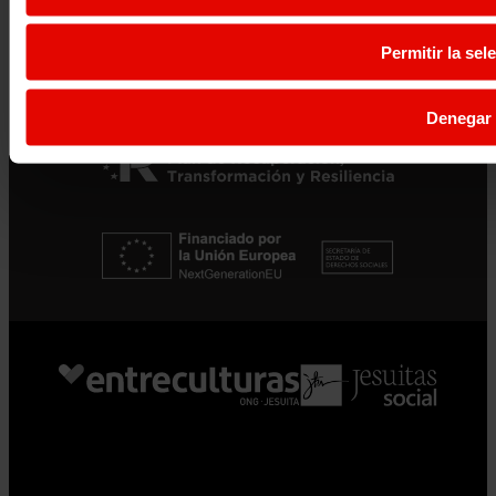
Resiliencia de España «Next Generation EU»
Permitir la sel
Denegar