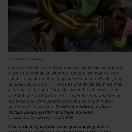
© Irene Galera / JRS RDC
Fifi, docente del curso de alfabetización en Goma, imparte
clase a un total de 50 alumnas, todas ellas mujeres y de
edades muy diferentes: “
hay quienes tienen 45 años, hay
también de 25 años…
” Florida es una de las alumnas más
veteranas del grupo. Para ella, aprender a leer y escribir a
su edad ha sido todo un reto: “
la gente se burlaba de mí
diciendo que cómo puede estudiar una mujer mayor,
pero no me importaba.
Decidí no rendirme y ahora
incluso puedo escribir mi propio nombre
”.
[video:https://youtu.be/iNQqzQRl-50]
El servicio de guardería es un gran apoyo para las