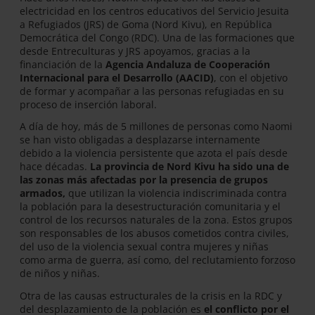
electricidad en los centros educativos del Servicio Jesuita
a Refugiados (JRS) de Goma (Nord Kivu), en República
Democrática del Congo (RDC). Una de las formaciones que
desde Entreculturas y JRS apoyamos, gracias a la
financiación de la
Agencia Andaluza de Cooperación
Internacional para el Desarrollo (AACID)
, con el objetivo
de formar y acompañar a las personas refugiadas en su
proceso de inserción laboral.
A día de hoy, más de 5 millones de personas como Naomi
se han visto obligadas a desplazarse internamente
debido a la violencia persistente que azota el país desde
hace décadas.
La provincia de Nord Kivu ha sido una de
las zonas más afectadas por la presencia de grupos
armados,
que utilizan la violencia indiscriminada contra
la población para la desestructuración comunitaria y el
control de los recursos naturales de la zona. Estos grupos
son responsables de los abusos cometidos contra civiles,
del uso de la violencia sexual contra mujeres y niñas
como arma de guerra, así como, del reclutamiento forzoso
de niños y niñas.
Otra de las causas estructurales de la crisis en la RDC y
del desplazamiento de la población es
el conflicto por el