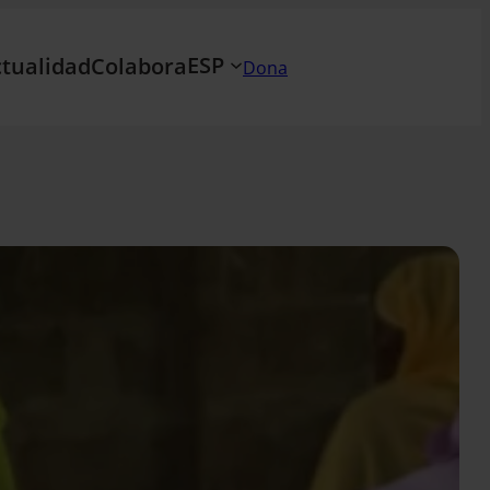
ESP
tualidad
Colabora
Dona