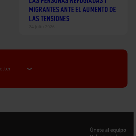
LAS PERSONAS REFUGIADAS Y
MIGRANTES ANTE EL AUMENTO DE
LAS TENSIONES
24 Julio 2026
etter
er
Únete al equipo