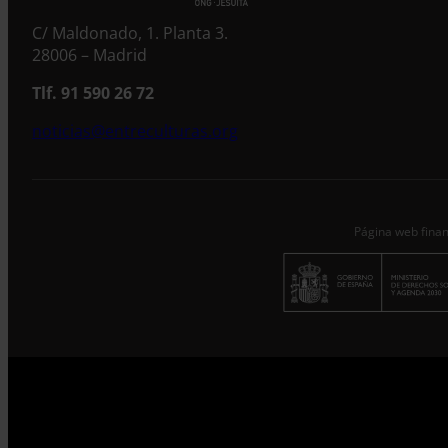
C/ Maldonado, 1. Planta 3.
28006 – Madrid
Tlf. 91 590 26 72
noticias@entreculturas.org
Página web finan