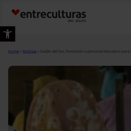
Abrir barra de herramientas
Home
»
Noticias
»
Sudán del Sur, formación a personal educativo para