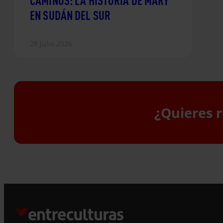
CAMINOS: LA HISTORIA DE MARY
EN SUDÁN DEL SUR
28 Julio 2026
¿Quieres r
S