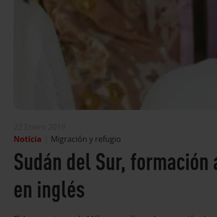
23 Enero 2019
Noticia
|
Migración y refugio
Sudán del Sur, formación 
en inglés