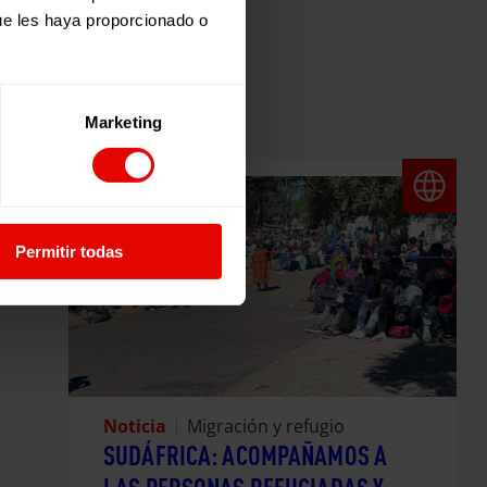
ue les haya proporcionado o
Marketing
Permitir todas
Noticia
|
Migración y refugio
SUDÁFRICA: ACOMPAÑAMOS A