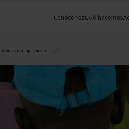
Conócenos
Qué hacemos
Ac
 mejorar sus competencias en inglés