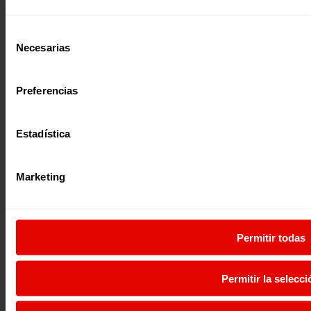
Suscribirme
Página web financiada por el Plan de Recuperación, Transformación y
Resiliencia de España «Next Generation EU»
Selección
Necesarias
de
consentimiento
Preferencias
Estadística
Marketing
Permitir todas
Permitir la selecci