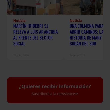
Noticia
Noticia
MARTÍN IRIBERRI SJ
UNA COLMENA PARA
RELEVA A LUIS ARANCIBIA
ABRIR CAMINOS: LA
AL FRENTE DEL SECTOR
HISTORIA DE MARY EN
SOCIAL
SUDÁN DEL SUR
29 Julio 2026
28 Julio 2026
¿Quieres recibir información?
Suscríbete a la newsletter