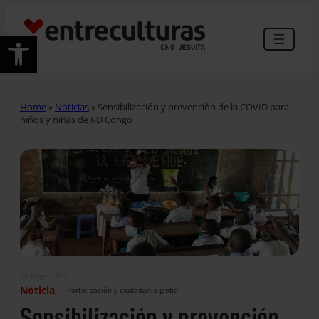
Abrir barra de herramientas
Home
»
Noticias
»
Sensibilización y prevención de la COVID para
niños y niñas de RD Congo
10 Mayo 2021
|
Noticia
Participación y ciudadanía global
Sensibilización y prevención