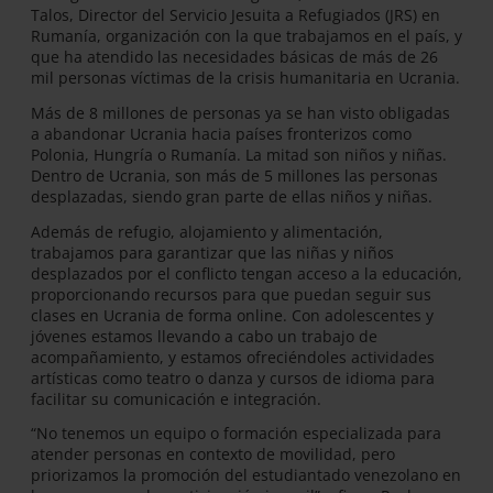
Talos, Director del Servicio Jesuita a Refugiados (JRS) en
Rumanía, organización con la que trabajamos en el país, y
que ha atendido las necesidades básicas de más de 26
mil personas víctimas de la crisis humanitaria en Ucrania.
Más de 8 millones de personas ya se han visto obligadas
a abandonar Ucrania hacia países fronterizos como
Polonia, Hungría o Rumanía. La mitad son niños y niñas.
Dentro de Ucrania, son más de 5 millones las personas
desplazadas, siendo gran parte de ellas niños y niñas.
Además de refugio, alojamiento y alimentación,
trabajamos para garantizar que las niñas y niños
desplazados por el conflicto tengan acceso a la educación,
proporcionando recursos para que puedan seguir sus
clases en Ucrania de forma online. Con adolescentes y
jóvenes estamos llevando a cabo un trabajo de
acompañamiento, y estamos ofreciéndoles actividades
artísticas como teatro o danza y cursos de idioma para
facilitar su comunicación e integración.
“No tenemos un equipo o formación especializada para
atender personas en contexto de movilidad, pero
priorizamos la promoción del estudiantado venezolano en