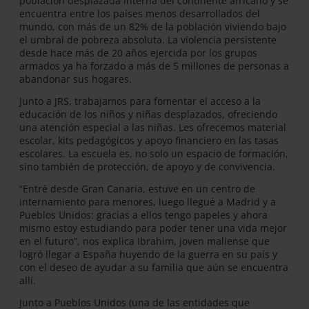
población desplazada interna del continente africano y se
encuentra entre los países menos desarrollados del
mundo, con más de un 82% de la población viviendo bajo
el umbral de pobreza absoluta. La violencia persistente
desde hace más de 20 años ejercida por los grupos
armados ya ha forzado a más de 5 millones de personas a
abandonar sus hogares.
Junto a JRS, trabajamos para fomentar el acceso a la
educación de los niños y niñas desplazados, ofreciendo
una atención especial a las niñas. Les ofrecemos material
escolar, kits pedagógicos y apoyo financiero en las tasas
escolares. La escuela es, no solo un espacio de formación,
sino también de protección, de apoyo y de convivencia.
“Entré desde Gran Canaria, estuve en un centro de
internamiento para menores, luego llegué a Madrid y a
Pueblos Unidos: gracias a ellos tengo papeles y ahora
mismo estoy estudiando para poder tener una vida mejor
en el futuro”, nos explica Ibrahim, joven maliense que
logró llegar a España huyendo de la guerra en su país y
con el deseo de ayudar a su familia que aún se encuentra
allí.
Junto a Pueblos Unidos (una de las entidades que