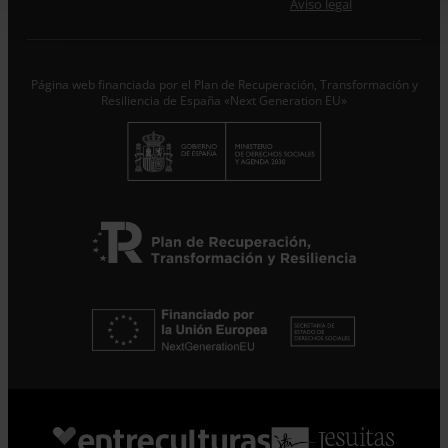
Aviso legal
Responsable del tratamiento con la finalidad de…
Seguir
leyendo
.
Suscribirme
Página web financiada por el Plan de Recuperación, Transformación y
Resiliencia de España «Next Generation EU»