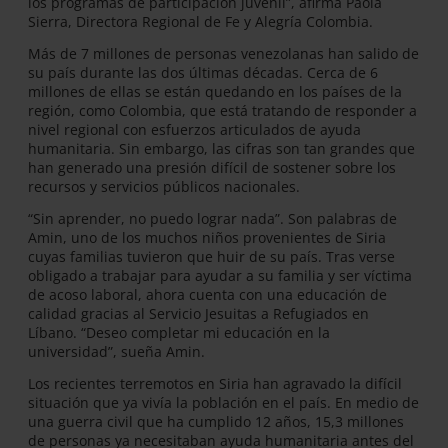
los programas de participación juvenil”, afirma Paola
Sierra, Directora Regional de Fe y Alegría Colombia.
Más de 7 millones de personas venezolanas han salido de
su país durante las dos últimas décadas. Cerca de 6
millones de ellas se están quedando en los países de la
región, como Colombia, que está tratando de responder a
nivel regional con esfuerzos articulados de ayuda
humanitaria. Sin embargo, las cifras son tan grandes que
han generado una presión difícil de sostener sobre los
recursos y servicios públicos nacionales.
“Sin aprender, no puedo lograr nada”. Son palabras de
Amin, uno de los muchos niños provenientes de Siria
cuyas familias tuvieron que huir de su país. Tras verse
obligado a trabajar para ayudar a su familia y ser víctima
de acoso laboral, ahora cuenta con una educación de
calidad gracias al Servicio Jesuitas a Refugiados en
Líbano. “Deseo completar mi educación en la
universidad”, sueña Amin.
Los recientes terremotos en Siria han agravado la difícil
situación que ya vivía la población en el país. En medio de
una guerra civil que ha cumplido 12 años, 15,3 millones
de personas ya necesitaban ayuda humanitaria antes del