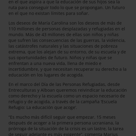
en el que aspira a que la educación de sus hijos sea la
ruta para conseguir todo lo que se propongan. Un futuro
en el que no existan límites para soñar.
Los deseos de María Carolina son los deseos de más de
110 millones de personas desplazadas y refugiadas en el
mundo. Más de 43 millones de ellas son niños y niñas
que sufren las consecuencias de las guerras, la violencia,
las catástrofes naturales y las situaciones de pobreza
extrema, que los alejan de su entorno, de su escuela y de
sus oportunidades de futuro. Niños y niñas que se
enfrentan a una nueva vida, llena de miedo e
incertidumbre, y que necesitan recuperar su derecho a la
educación en los lugares de acogida.
En el marco del Día de las Personas Refugiadas, desde
Entreculturas y Alboan queremos reivindicar la educación
como derecho y la escuela como un espacio necesario de
refugio y de acogida, a través de la campaña ‘Escuela
Refugio: La educación que acoge’.
“Es mucho más difícil seguir que empezar. 15 meses
después de acoger a la primera persona ucraniana, la
prórroga de la situación de la crisis es un lastre, la tarea
de seguir adelante es más exigente”, comenta Marius