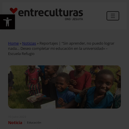
Abrir barra de herramientas
Home
»
Noticias
»
Reportajes | “Sin aprender, no puedo lograr
nada… Deseo completar mi educación en la universidad» –
Escuela Refugio
10 Julio 2023
|
Noticia
Educación