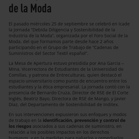
de la Moda
El pasado miércoles 25 de septiembre se celebró en Icade
la Jornada “Debida Diligencia y Sostenibilidad de la
Industria de la Moda“, organizada por el Foro Social de la
Moda, del que formamos parte desde hace 2 años
participando en el Grupo de Trabajo de “Cadenas de
Suministros del Sector Textil español”.
La Mesa de Apertura estuvo presidida por Ana García –
Mina, Vicerrectora de Estudiantes de la Universidad de
Comillas, y patrona de Entreculturas, quien destacó el
espacio universitario como punto de encuentro entre los
estudiantes y la ética empresarial. La jornada contó con la
presencia de Bernardo Cruza, Director de RSE de El Corte
Inglés, Beatriz Bayo, Directora de RSE de Mango, y Javier
Díaz, del Departamento de Sostenibilidad de Inditex.
En sus intervenciones expusieron sus enfoques y modos
de trabajo en la
identificación, prevención y control de
los riesgos
asociados a sus cadenas de suministro, en
relación a los posibles impactos en los derechos
humanos, y en la medidas para paliarlos y remediarlos.