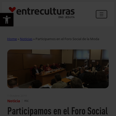
Abrir barra de herramientas
Home
»
Noticias
»
Participamos en el Foro Social de la Moda
1 Octubre 2019
|
Noticia
RSC
Participamos en el Foro Social