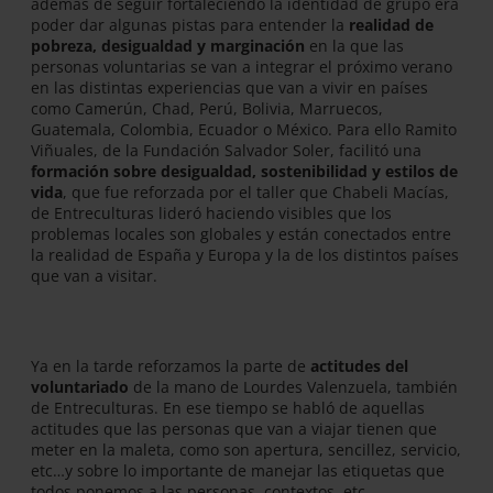
además de seguir fortaleciendo la identidad de grupo era
poder dar algunas pistas para entender la
realidad de
pobreza, desigualdad y marginación
en la que las
personas voluntarias se van a integrar el próximo verano
en las distintas experiencias que van a vivir en países
como Camerún, Chad, Perú, Bolivia, Marruecos,
Guatemala, Colombia, Ecuador o México. Para ello Ramito
Viñuales, de la Fundación Salvador Soler, facilitó una
formación sobre desigualdad, sostenibilidad y estilos de
vida
, que fue reforzada por el taller que Chabeli Macías,
de Entreculturas lideró haciendo visibles que los
problemas locales son globales y están conectados entre
la realidad de España y Europa y la de los distintos países
que van a visitar.
Ya en la tarde reforzamos la parte de
actitudes del
voluntariado
de la mano de Lourdes Valenzuela, también
de Entreculturas. En ese tiempo se habló de aquellas
actitudes que las personas que van a viajar tienen que
meter en la maleta, como son apertura, sencillez, servicio,
etc…y sobre lo importante de manejar las etiquetas que
todos ponemos a las personas, contextos, etc…