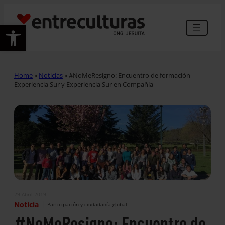
Abrir barra de herramientas
Home
»
Noticias
»
#NoMeResigno: Encuentro de formación
Experiencia Sur y Experiencia Sur en Compañía
29 Abril 2019
|
Noticia
Participación y ciudadanía global
#NoMeResigno: Encuentro de