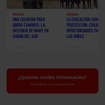
Noticia
Noticia
UNA COLMENA PARA
LA EDUCACIÓN COMO
ABRIR CAMINOS: LA
PROTECCIÓN: CREANDO
HISTORIA DE MARY EN
OPORTUNIDADES PARA
SUDÁN DEL SUR
LAS NIÑAS
28 Julio 2026
27 Julio 2026
¿Quieres recibir información?
Suscríbete a la newsletter
Suscríbete a la newsletter