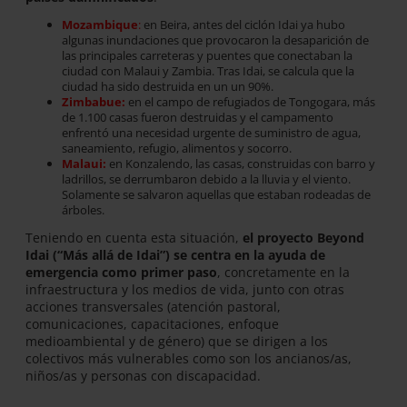
Mozambique
:
en Beira, antes del ciclón Idai ya hubo
algunas inundaciones que provocaron la desaparición de
las principales carreteras y puentes que conectaban la
ciudad con Malaui y Zambia. Tras Idai, se calcula que la
ciudad ha sido destruida en un un 90%.
Zimbabue:
en el campo de refugiados de Tongogara, más
de 1.100 casas fueron destruidas y el campamento
enfrentó una necesidad urgente de suministro de agua,
saneamiento, refugio, alimentos y socorro.
Malaui:
en Konzalendo, las casas, construidas con barro y
ladrillos, se derrumbaron debido a la lluvia y el viento.
Solamente se salvaron aquellas que estaban rodeadas de
árboles.
Teniendo en cuenta esta situación,
el proyecto Beyond
Idai (“Más allá de Idai”) se centra en la ayuda de
emergencia como primer paso
, concretamente en la
infraestructura y los medios de vida, junto con otras
acciones transversales (atención pastoral,
comunicaciones, capacitaciones, enfoque
medioambiental y de género) que se dirigen a los
colectivos más vulnerables como son los ancianos/as,
niños/as y personas con discapacidad.