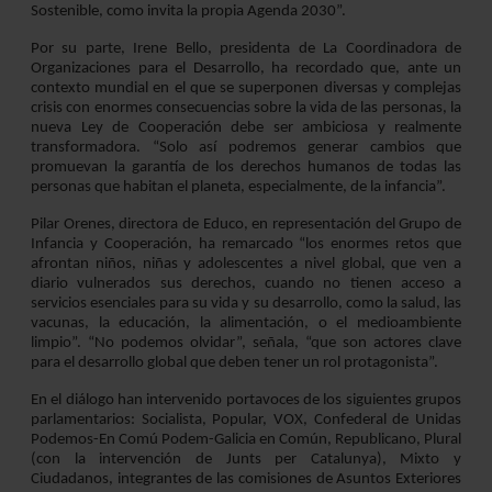
Sostenible, como invita la propia Agenda 2030”.
Por su parte, Irene Bello, presidenta de La Coordinadora de
Organizaciones para el Desarrollo, ha recordado que, ante un
contexto mundial en el que se superponen diversas y complejas
crisis con enormes consecuencias sobre la vida de las personas, la
nueva Ley de Cooperación debe ser ambiciosa y realmente
transformadora. “Solo así podremos generar cambios que
promuevan la garantía de los derechos humanos de todas las
personas que habitan el planeta, especialmente, de la infancia”.
Pilar Orenes, directora de Educo, en representación del Grupo de
Infancia y Cooperación, ha remarcado “los enormes retos que
afrontan niños, niñas y adolescentes a nivel global, que ven a
diario vulnerados sus derechos, cuando no tienen acceso a
servicios esenciales para su vida y su desarrollo, como la salud, las
vacunas, la educación, la alimentación, o el medioambiente
limpio”. “No podemos olvidar”, señala, “que son actores clave
para el desarrollo global que deben tener un rol protagonista”.
En el diálogo han intervenido portavoces de los siguientes grupos
parlamentarios: Socialista, Popular, VOX, Confederal de Unidas
Podemos-En Comú Podem-Galicia en Común, Republicano, Plural
(con la intervención de Junts per Catalunya), Mixto y
Ciudadanos, integrantes de las comisiones de Asuntos Exteriores