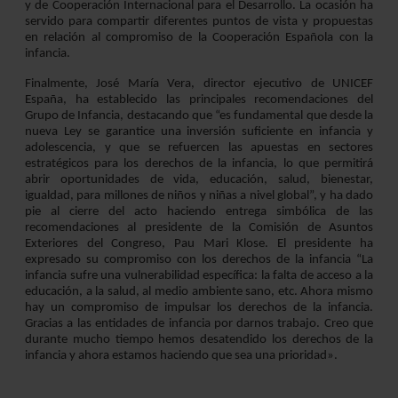
y de Cooperación Internacional para el Desarrollo. La ocasión ha
servido para compartir diferentes puntos de vista y propuestas
en relación al compromiso de la Cooperación Española con la
infancia.
Finalmente, José María Vera, director ejecutivo de UNICEF
España, ha establecido las principales recomendaciones del
Grupo de Infancia, destacando que “es fundamental que desde la
nueva Ley se garantice una inversión suficiente en infancia y
adolescencia, y que se refuercen las apuestas en sectores
estratégicos para los derechos de la infancia, lo que permitirá
abrir oportunidades de vida, educación, salud, bienestar,
igualdad, para millones de niños y niñas a nivel global”, y ha dado
pie al cierre del acto haciendo entrega simbólica de las
recomendaciones al presidente de la Comisión de Asuntos
Exteriores del Congreso, Pau Mari Klose. El presidente ha
expresado su compromiso con los derechos de la infancia “La
infancia sufre una vulnerabilidad específica: la falta de acceso a la
educación, a la salud, al medio ambiente sano, etc. Ahora mismo
hay un compromiso de impulsar los derechos de la infancia.
Gracias a las entidades de infancia por darnos trabajo. Creo que
durante mucho tiempo hemos desatendido los derechos de la
infancia y ahora estamos haciendo que sea una prioridad».