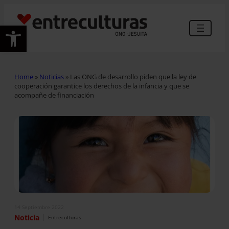
Abrir barra de herramientas
Home
»
Noticias
»
Las ONG de desarrollo piden que la ley de
cooperación garantice los derechos de la infancia y que se
acompañe de financiación
14 Septiembre 2022
|
Noticia
Entreculturas