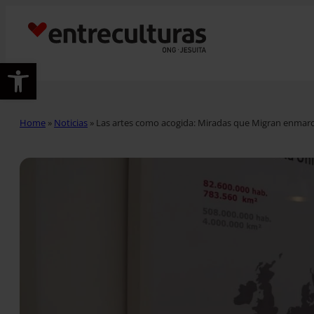
Abrir barra de herramientas
Home
»
Noticias
»
Las artes como acogida: Miradas que Migran enmarc