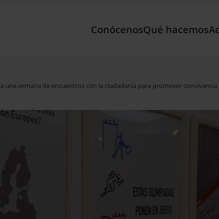
Conócenos
Qué hacemos
Ac
a una semana de encuentros con la ciudadanía para promover convivencia 