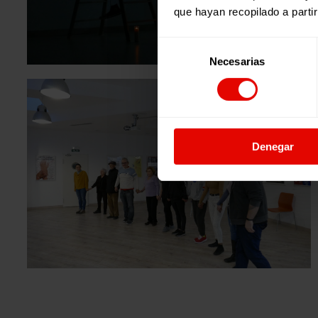
que hayan recopilado a parti
Selección
Necesarias
de
consentimiento
Denegar