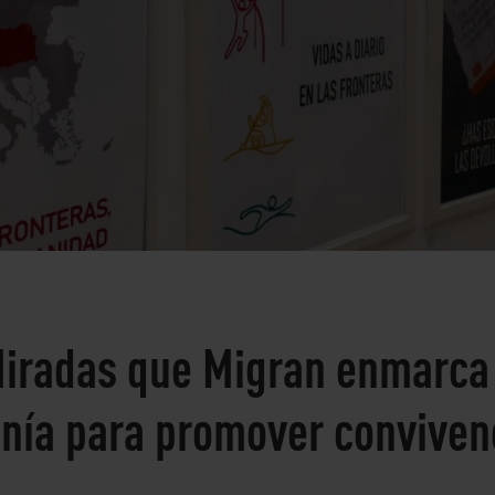
Miradas que Migran enmarc
nía para promover convivenc