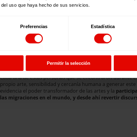
r del uso que haya hecho de sus servicios.
Preferencias
Estadística
Permitir la selección
Cada una de estas personas que se encontraron durante es
propio arte, sensibilidad y cercanía humana a generar est
evidencia el poder transformador de las artes y la
particip
las migraciones en el mundo, y desde ahí revertir discu