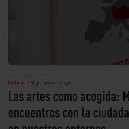
19 Diciembre 2019
Noticia
|
Migración y refugio
Las artes como acogida: 
encuentros con la ciudada
en nuestros entornos