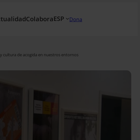
ESP
tualidad
Colabora
Dona
y cultura de acogida en nuestros entornos