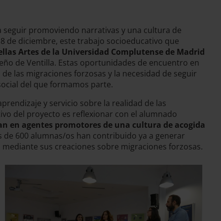
 seguir promoviendo narrativas y una cultura de
18 de diciembre, este trabajo socioeducativo que
ellas Artes de la Universidad Complutense de Madrid
leño de Ventilla. Estas oportunidades de encuentro en
de las migraciones forzosas y la necesidad de seguir
 social del que formamos parte.
endizaje y servicio sobre la realidad de las
ivo del proyecto es reflexionar con el alumnado
tan en agentes promotores de una cultura de acogida
ás de 600 alumnas/os han contribuido ya a generar
al mediante sus creaciones sobre migraciones forzosas.