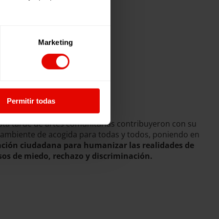
Marketing
Permitir todas
ta tarde de artes comunitarias contribuyeron con su
e ambiente de acogida para todas y todos, poniendo en
ación ciudadana para humanizar las realidades de
rsos de miedo, rechazo y discriminación.