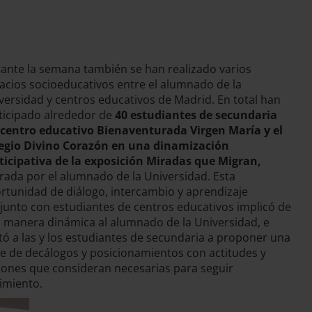
ante la semana también se han realizado varios
acios socioeducativos entre el alumnado de la
versidad y centros educativos de Madrid. En total han
ticipado alrededor de
40 estudiantes de secundaria
 centro educativo Bienaventurada Virgen María y el
egio Divino Corazón en una dinamización
ticipativa de la exposición Miradas que Migran,
erada por el alumnado de la Universidad. Esta
rtunidad de diálogo, intercambio y aprendizaje
junto con estudiantes de centros educativos implicó de
 manera dinámica al alumnado de la Universidad, e
itó a las y los estudiantes de secundaria a proponer una
ie de decálogos y posicionamientos con actitudes y
iones que consideran necesarias para seguir
imiento.