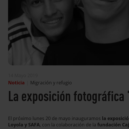
14 Mayo 2019
Noticia
|
Migración y refugio
La exposición fotográfica 
El próximo lunes 20 de mayo inauguramos
la exposici
Loyola y SAFA
, con la colaboración de la
fundación Ca