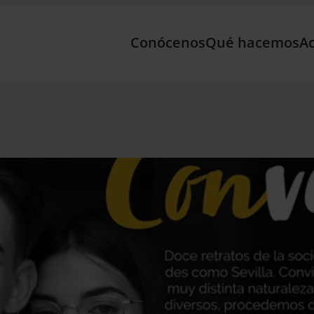
Conócenos
Qué hacemos
Ac