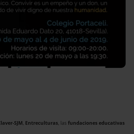
Claver-SJM
,
Entreculturas
, las
fundaciones educativas