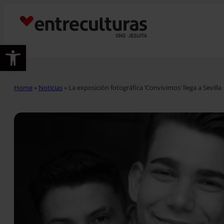
Abrir barra de herramientas
Home
»
Noticias
»
La exposición fotográfica ‘Convivimos’ llega a Sevilla