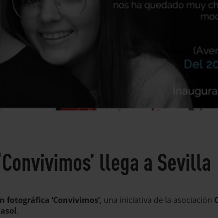
‘Convivimos’ llega a Sevilla
ón fotográfica ‘Convivimos’
, una iniciativa de la asociación
jasol
.