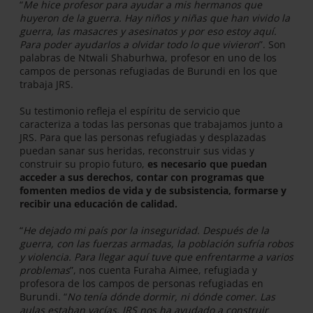
“
Me hice profesor para ayudar a mis hermanos que
huyeron de la guerra. Hay niños y niñas que han vivido la
guerra, las masacres y asesinatos y por eso estoy aquí.
Para poder ayudarlos a olvidar todo lo que vivieron
”. Son
palabras de Ntwali Shaburhwa, profesor en uno de los
campos de personas refugiadas de Burundi en los que
trabaja JRS.
Su testimonio refleja el espíritu de servicio que
caracteriza a todas las personas que trabajamos junto a
JRS. Para que las personas refugiadas y desplazadas
puedan sanar sus heridas, reconstruir sus vidas y
construir su propio futuro,
es necesario que puedan
acceder a sus derechos, contar con programas que
fomenten medios de vida y de subsistencia, formarse y
recibir una educación de calidad.
“
He dejado mi país por la inseguridad. Después de la
guerra, con las fuerzas armadas, la población sufría robos
y violencia. Para llegar aquí tuve que enfrentarme a varios
problemas
”, nos cuenta Furaha Aimee, refugiada y
profesora de los campos de personas refugiadas en
Burundi. “
No tenía dónde dormir, ni dónde comer. Las
aulas estaban vacías. JRS nos ha ayudado a construir