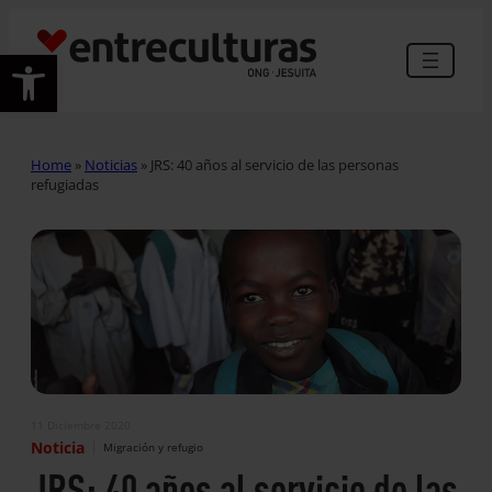
Abrir barra de herramientas
Home
»
Noticias
»
JRS: 40 años al servicio de las personas
refugiadas
11 Diciembre 2020
|
Noticia
Migración y refugio
JRS: 40 años al servicio de las