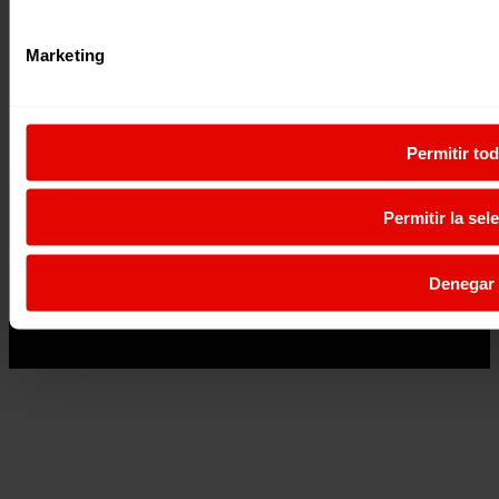
Marketing
Permitir to
Permitir la sel
Denegar