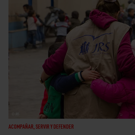
ACOMPAÑAR, SERVIR Y DEFENDER