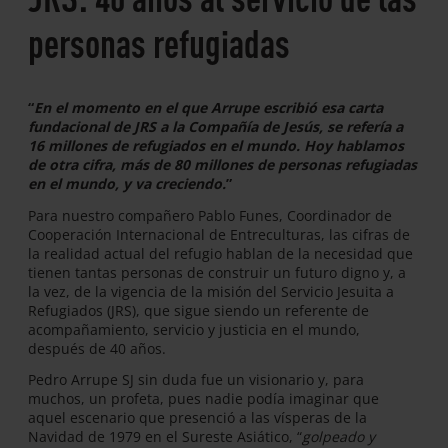
personas refugiadas
“
En el momento en el que Arrupe escribió esa carta
fundacional de JRS a la Compañía de Jesús, se refería a
16 millones de refugiados en el mundo. Hoy hablamos
de otra cifra, más de 80 millones de personas refugiadas
en el mundo, y va creciendo.
”
Para nuestro compañero Pablo Funes, Coordinador de
Cooperación Internacional de Entreculturas, las cifras de
la realidad actual del refugio hablan de la necesidad que
tienen tantas personas de construir un futuro digno y, a
la vez, de la vigencia de la misión del Servicio Jesuita a
Refugiados (JRS), que sigue siendo un referente de
acompañamiento, servicio y justicia en el mundo,
después de 40 años.
Pedro Arrupe SJ sin duda fue un visionario y, para
muchos, un profeta, pues nadie podía imaginar que
aquel escenario que presenció a las vísperas de la
Navidad de 1979 en el Sureste Asiático, “
golpeado y