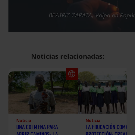
Noticias relacionadas:
Noticia
Noticia
UNA COLMENA PARA
LA EDUCACIÓN COMO
ABRIR CAMINOS: LA
PROTECCIÓN: CREANDO