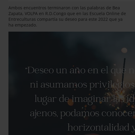
Ambos encuentros terminaron con las palabras de Bea
Zapata, VOLPA en R.D.Congo que en las Escuela Online de
Entreculturas compartía su deseo para este 2022 que ya
ha empezado.