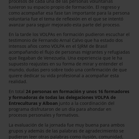
procesos de cada una de las personas voluntarias
tuvieron su espacio propio de formación. El regreso y
como acompañar esa fase tan importante para la persona
voluntaria fue el tema de reflexión en el que se intentó
avanzar para seguir mejorado esta parte del proceso.
En la tarde los VOLPAs en formación pudieron escuchar el
testimonio de Fernando Arnal Calvo que ha estado dos
intensos años como VOLPA en el SJRM de Brasil
acompañando el flujo de personas migrantes y refugiadas
que llegaban de Venezuela. Una experiencia que le ha
supuesto reajustes en su forma de mirar y entender el
mundo, dudas pero sobre todo una confirmación de que
quiere dedicar su vida profesional a acompañar esta
realidad.
En total
24 personas en formación y unos 16 formadores
y formadoras de todas las delegaciones VOLPA de
Entreculturas y Alboan
junto a la coordinación del
programa disfrutaron de un día para ahondar en
procesos personales y formativos.
La evaluación de la jornada fue muy buena para ambos
grupos y además de las palabras de agradecimiento se
pudieron leer otras palabras como ilusión, comunidad,