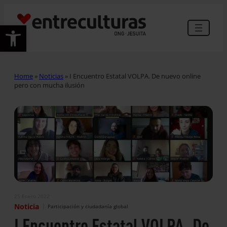
Abrir barra de herramientas
Home
»
Noticias
»
I Encuentro Estatal VOLPA. De nuevo online
pero con mucha ilusión
25 Enero 2022
|
Noticia
Participación y ciudadanía global
I Encuentro Estatal VOLPA. De