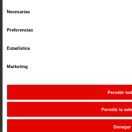
Selección
Necesarias
de
consentimiento
Preferencias
Estadística
Marketing
Permitir to
Permitir la sel
Denegar