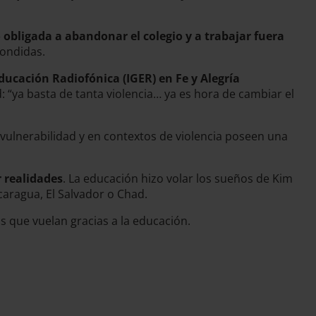
o obligada a abandonar el colegio y a trabajar fuera
condidas.
ducación Radiofónica (IGER) en Fe y Alegría
d: “ya basta de tanta violencia… ya es hora de cambiar el
 vulnerabilidad y en contextos de violencia poseen una
 realidades
. La educación hizo volar los sueños de Kim
caragua, El Salvador o Chad.
que vuelan gracias a la educación.