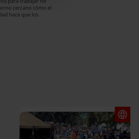
ña para trabajar no
ntorno cercano cómo el
dad hace que los