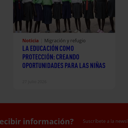
Noticia
|
Migración y refugio
LA EDUCACIÓN COMO
PROTECCIÓN: CREANDO
OPORTUNIDADES PARA LAS NIÑAS
27 Julio 2026
ecibir información?
Suscríbete a la newsl