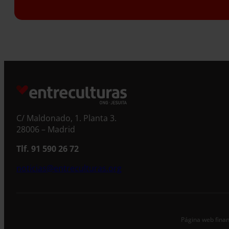
S
C/ Maldonado, 1. Planta 3.
28006 – Madrid
Tlf. 91 590 26 72
noticias@entreculturas.org
Página web finan