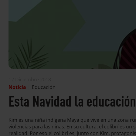
12 Diciembre 2018
Noticia
|
Educación
Esta Navidad la educación
Kim es una niña indígena Maya que vive en una zona ru
violencias para las niñas. En su cultura, el colibrí es 
realidad. Por eso el colibrí es, junto con Kim, protag