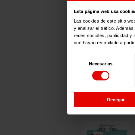
Esta página web usa cookie
Las cookies de este sitio we
y analizar el tráfico. Ademá
redes sociales, publicidad y
que hayan recopilado a parti
Selección
Necesarias
de
consentimiento
Denegar