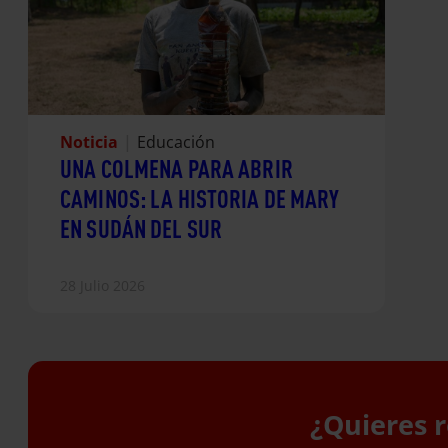
Noticia
|
Educación
UNA COLMENA PARA ABRIR
CAMINOS: LA HISTORIA DE MARY
EN SUDÁN DEL SUR
28 Julio 2026
¿Quieres r