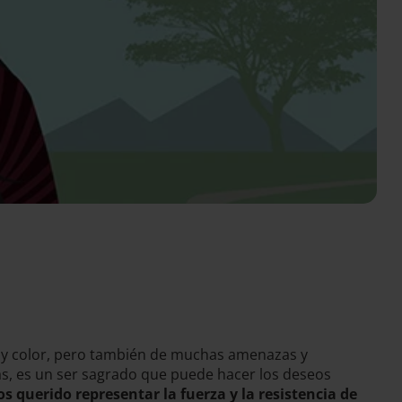
s
a y color, pero también de muchas amenazas y
emás, es un ser sagrado que puede hacer los deseos
 querido representar la fuerza y la resistencia de