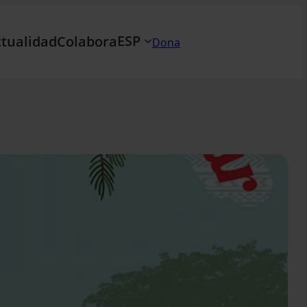
ESP
tualidad
Colabora
Dona