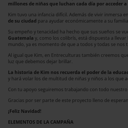
millones de niñas que luchan cada día por acceder a
Kim tuvo una infancia difícil. Además de vivir inmersa e
de su ciudad
para ayudar económicamente a su familia.
Su empeño y tenacidad ha hecho que sus sueños se vue
Guatemala
y, como los colibrís, está dispuesta a llev
mundo, ya es momento de que a todos y todas se nos to
Al igual que Kim, en Entreculturas también creemos que
luz que debemos dejar brillar.
La historia de Kim nos recuerda el poder de la educ
y hará volar los de multitud de niñas y niños a los qu
Con tu apoyo seguiremos trabajando con todo nuestro 
Gracias por ser parte de este proyecto lleno de espera
¡Feliz Navidad!
ELEMENTOS DE LA CAMPAÑA