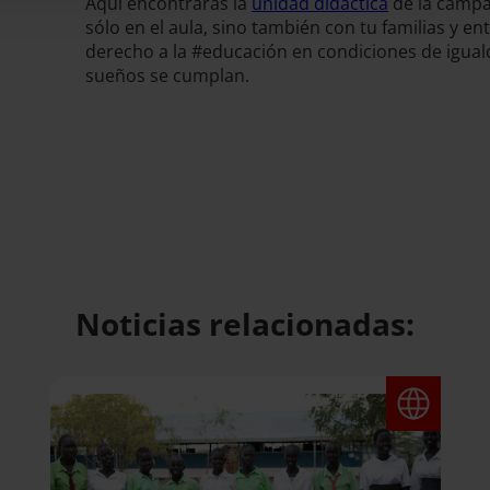
Aquí encontrarás la
unidad didáctica
de la campa
sólo en el aula, sino también con tu familias y e
derecho a la #educación en condiciones de igual
sueños se cumplan.
Noticias relacionadas: