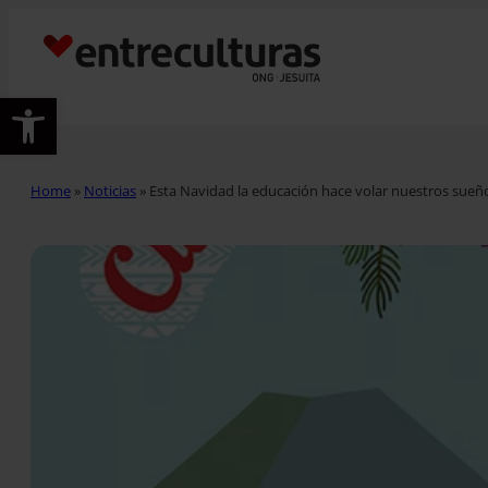
Abrir barra de herramientas
Home
»
Noticias
»
Esta Navidad la educación hace volar nuestros sueñ