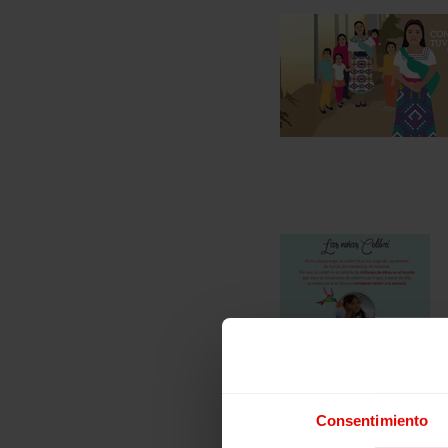
Consentimiento