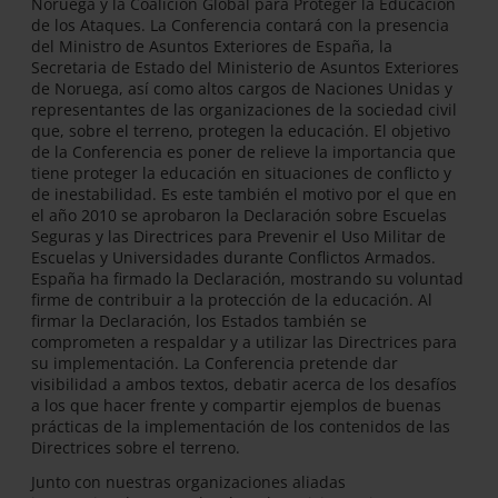
Noruega y la Coalición Global para Proteger la Educación
de los Ataques. La Conferencia contará con la presencia
del Ministro de Asuntos Exteriores de España, la
Secretaria de Estado del Ministerio de Asuntos Exteriores
de Noruega, así como altos cargos de Naciones Unidas y
representantes de las organizaciones de la sociedad civil
que, sobre el terreno, protegen la educación. El objetivo
de la Conferencia es poner de relieve la importancia que
tiene proteger la educación en situaciones de conflicto y
de inestabilidad. Es este también el motivo por el que en
el año 2010 se aprobaron la Declaración sobre Escuelas
Seguras y las Directrices para Prevenir el Uso Militar de
Escuelas y Universidades durante Conflictos Armados.
España ha firmado la Declaración, mostrando su voluntad
firme de contribuir a la protección de la educación. Al
firmar la Declaración, los Estados también se
comprometen a respaldar y a utilizar las Directrices para
su implementación. La Conferencia pretende dar
visibilidad a ambos textos, debatir acerca de los desafíos
a los que hacer frente y compartir ejemplos de buenas
prácticas de la implementación de los contenidos de las
Directrices sobre el terreno.
Junto con nuestras organizaciones aliadas