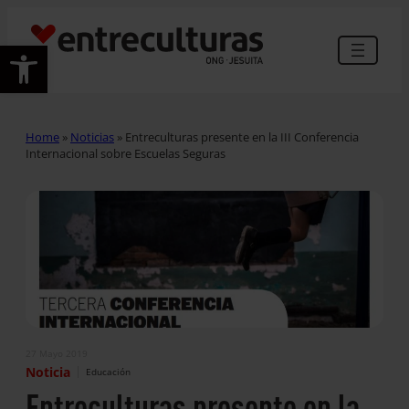
Abrir barra de herramientas
Home
»
Noticias
»
Entreculturas presente en la III Conferencia
Internacional sobre Escuelas Seguras
27 Mayo 2019
|
Noticia
Educación
Entreculturas presente en la