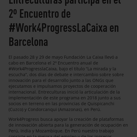
2º Encuentro de
#Work4ProgressLaCaixa en
Barcelona
El pasado 28 y 29 de mayo Fundación La Caixa llevó a
cabo en Barcelona el 2º Encuentro anual de
#Work4ProgresslaCaixa, bajo el título “La mirada y la
escucha”, dos días de debate e intercambio sobre sobre
innovación para el desarrollo junto a las ONGs que
ejecutamos e impulsamos proyectos de cooperación
internacional. Entreculturas inició la articulación de la
implementación de este programa en 2018 junto a sus
socios en terreno en las provincias de Quispicanchi
(Cuzco) y Condorcanqui (Amazonas), en Perú.
Work4Progress busca apoyar la creación de plataformas
de innovación abierta para la generación de ocupación en
Perú, India y Mozambique. En Perú nuestro trabajo
consiste en la mejora del empleo y de los ingresos