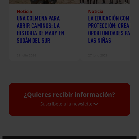
Noticia
Noticia
UNA COLMENA PARA
LA EDUCACIÓN COMO
ABRIR CAMINOS: LA
PROTECCIÓN: CREANDO
HISTORIA DE MARY EN
OPORTUNIDADES PARA
SUDÁN DEL SUR
LAS NIÑAS
28 Julio 2026
27 Julio 2026
¿Quieres recibir información?
Suscríbete a la newsletter
Suscríbete a la newsletter