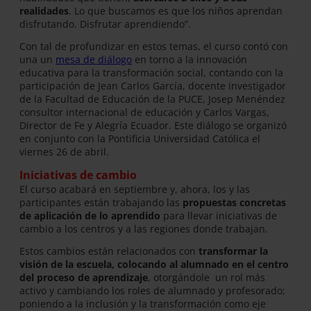
realidades
. Lo que buscamos es que los niños aprendan
disfrutando. Disfrutar aprendiendo”.
Con tal de profundizar en estos temas, el curso contó con
una un
mesa de diálogo
en torno a la innovación
educativa para la transformación social, contando con la
participación de Jean Carlos García, docente investigador
de la Facultad de Educación de la PUCE, Josep Menéndez
consultor internacional de educación y Carlos Vargas,
Director de Fe y Alegría Ecuador. Este diálogo se organizó
en conjunto con la Pontificia Universidad Católica el
viernes 26 de abril.
Iniciativas de cambio
El curso acabará en septiembre y, ahora, los y las
participantes están trabajando las
propuestas concretas
de aplicación de lo aprendido
para llevar iniciativas de
cambio a los centros y a las regiones donde trabajan.
Estos cambios están relacionados con
transformar la
visión de la escuela, colocando al alumnado en el centro
del proceso de aprendizaje
, otorgándole un rol más
activo y cambiando los roles de alumnado y profesorado;
poniendo a la inclusión y la transformación como eje