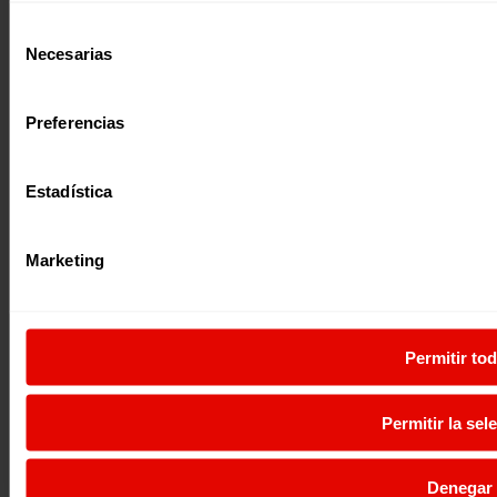
Selección
Necesarias
de
consentimiento
Preferencias
Estadística
Marketing
Permitir to
Permitir la sel
Denegar