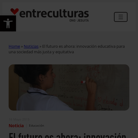
Abrir barra de herramientas
Home
»
Noticias
»
El futuro es ahora: innovación educativa para
una sociedad más justa y equitativa
16 Mayo 2019
|
Noticia
Educación
El futuro es ahora: innovación