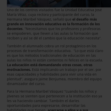
Uno de los centros visitados fue la Unidad Educativa José
María Vélaz, cuya rectora y participante del curso, la
Hermana Maribel Vásquez, señaló que
el desafío más
grande en innovación educativa es la formación de los
docentes
. “Necesitamos que los profesores y profesoras
se empoderen, que lleven a las aulas la formación que
reciben y así se dé el cambio que la educación necesita”.
También el alumnado cobra un rol protagónico en los
procesos de transformación educativa. “Lo que está claro
es que los métodos tradicionales de educación en las
aulas los niños ni están contentos ni felices en la escuela.
La educación está demandando otras cosas, otras
motivaciones.
Está implicando un trabajo por el ser, por
esas capacidades y habilidades para vivir una vida en
plenitud”, asegura Jaime Benjumea, miembro del equipo
dinamizador del curso.
Para la Hermana Maribel Vásquez “cuando los niños y
jóvenes se sienten que pertenecen a la institución eso ya
les va haciendo cambiar. También el darles
oportunidades para expresarse, desarrollar las
habilidades que tienen,
acercarse a ellos y a sus