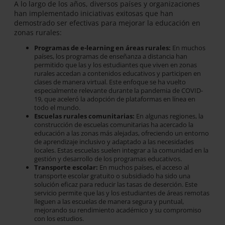
A lo largo de los años, diversos países y organizaciones
han implementado iniciativas exitosas que han
demostrado ser efectivas para mejorar la educación en
zonas rurales:
Programas de e-learning en áreas rurales:
En muchos
países, los programas de enseñanza a distancia han
permitido que las y los estudiantes que viven en zonas
rurales accedan a contenidos educativos y participen en
clases de manera virtual. Este enfoque se ha vuelto
especialmente relevante durante la pandemia de COVID-
19, que aceleró la adopción de plataformas en línea en
todo el mundo.
Escuelas rurales comunitarias:
En algunas regiones, la
construcción de escuelas comunitarias ha acercado la
educación a las zonas más alejadas, ofreciendo un entorno
de aprendizaje inclusivo y adaptado a las necesidades
locales. Estas escuelas suelen integrar a la comunidad en la
gestión y desarrollo de los programas educativos.
Transporte escolar:
En muchos países, el acceso al
transporte escolar gratuito o subsidiado ha sido una
solución eficaz para reducir las tasas de deserción. Este
servicio permite que las y los estudiantes de áreas remotas
lleguen a las escuelas de manera segura y puntual,
mejorando su rendimiento académico y su compromiso
con los estudios.