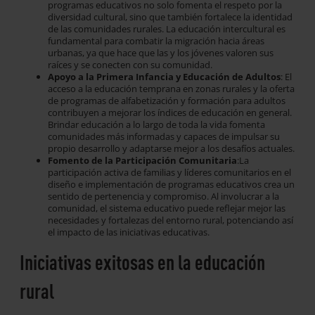
programas educativos no solo fomenta el respeto por la
diversidad cultural, sino que también fortalece la identidad
de las comunidades rurales. La educación intercultural es
fundamental para combatir la migración hacia áreas
urbanas, ya que hace que las y los jóvenes valoren sus
raíces y se conecten con su comunidad.
Apoyo a la Primera Infancia y Educación de Adultos
: El
acceso a la educación temprana en zonas rurales y la oferta
de programas de alfabetización y formación para adultos
contribuyen a mejorar los índices de educación en general.
Brindar educación a lo largo de toda la vida fomenta
comunidades más informadas y capaces de impulsar su
propio desarrollo y adaptarse mejor a los desafíos actuales.
Fomento de la Participación Comunitaria
:La
participación activa de familias y líderes comunitarios en el
diseño e implementación de programas educativos crea un
sentido de pertenencia y compromiso. Al involucrar a la
comunidad, el sistema educativo puede reflejar mejor las
necesidades y fortalezas del entorno rural, potenciando así
el impacto de las iniciativas educativas.
Iniciativas exitosas en la educación
rural