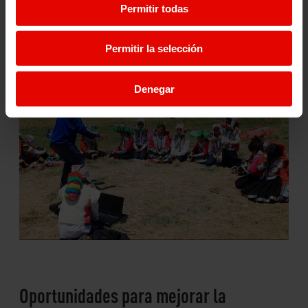
en áreas rurales, donde el apoyo mutuo es crucial para
Permitir todas
superar desafíos y aprovechar las oportunidades de
desarrollo. A través de la educación, las personas
aprenden a ser ciudadanos activos que contribuyen al
Permitir la selección
bienestar colectivo y a la resolución de problemas en su
comunidad.
Denegar
Oportunidades para mejorar la