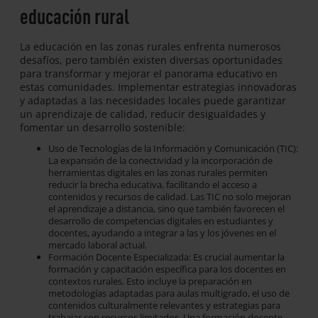
educación rural
La educación en las zonas rurales enfrenta numerosos
desafíos, pero también existen diversas oportunidades
para transformar y mejorar el panorama educativo en
estas comunidades. Implementar estrategias innovadoras
y adaptadas a las necesidades locales puede garantizar
un aprendizaje de calidad, reducir desigualdades y
fomentar un desarrollo sostenible:
Uso de Tecnologías de la Información y Comunicación (TIC):
La expansión de la conectividad y la incorporación de
herramientas digitales en las zonas rurales permiten
reducir la brecha educativa, facilitando el acceso a
contenidos y recursos de calidad. Las TIC no solo mejoran
el aprendizaje a distancia, sino que también favorecen el
desarrollo de competencias digitales en estudiantes y
docentes, ayudando a integrar a las y los jóvenes en el
mercado laboral actual.
Formación Docente Especializada: Es crucial aumentar la
formación y capacitación específica para los docentes en
contextos rurales. Esto incluye la preparación en
metodologías adaptadas para aulas multigrado, el uso de
contenidos culturalmente relevantes y estrategias para
trabajar con recursos limitados. Una formación docente