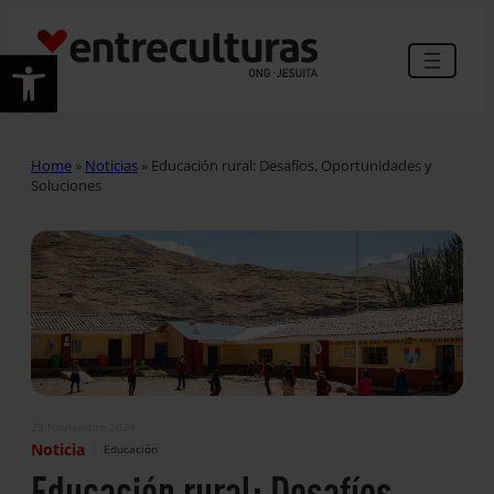
Abrir barra de herramientas
Home
»
Noticias
»
Educación rural: Desafíos, Oportunidades y
Soluciones
29 Noviembre 2024
|
Noticia
Educación
Educación rural: Desafíos,