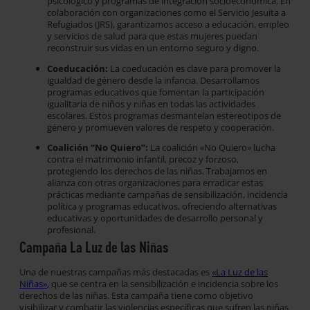
psicológico y programas de integración socioeconómica. En
colaboración con organizaciones como el Servicio Jesuita a
Refugiados (JRS), garantizamos acceso a educación, empleo
y servicios de salud para que estas mujeres puedan
reconstruir sus vidas en un entorno seguro y digno.
Coeducación:
La coeducación es clave para promover la
igualdad de género desde la infancia. Desarrollamos
programas educativos que fomentan la participación
igualitaria de niños y niñas en todas las actividades
escolares. Estos programas desmantelan estereotipos de
género y promueven valores de respeto y cooperación.
Coalición “No Quiero”:
La coalición «No Quiero» lucha
contra el matrimonio infantil, precoz y forzoso,
protegiendo los derechos de las niñas. Trabajamos en
alianza con otras organizaciones para erradicar estas
prácticas mediante campañas de sensibilización, incidencia
política y programas educativos, ofreciendo alternativas
educativas y oportunidades de desarrollo personal y
profesional.
Campaña La Luz de las Niñas
Una de nuestras campañas más destacadas es
«La Luz de las
Niñas»
, que se centra en la sensibilización e incidencia sobre los
derechos de las niñas. Esta campaña tiene como objetivo
visibilizar y combatir las violencias específicas que sufren las niñas