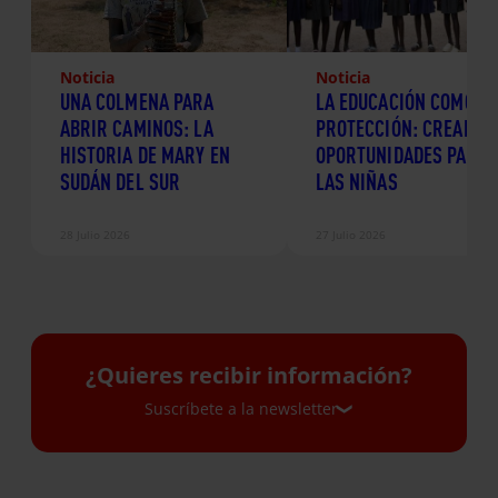
Noticia
Noticia
UNA COLMENA PARA
LA EDUCACIÓN COMO
ABRIR CAMINOS: LA
PROTECCIÓN: CREANDO
HISTORIA DE MARY EN
OPORTUNIDADES PARA
SUDÁN DEL SUR
LAS NIÑAS
28 Julio 2026
27 Julio 2026
¿Quieres recibir información?
Suscríbete a la newsletter
Suscríbete a la newsletter