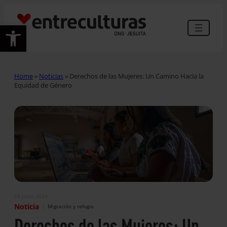
Abrir barra de herramientas
Home
»
Noticias
»
Derechos de las Mujeres: Un Camino Hacia la
Equidad de Género
28 Junio 2024
|
Noticia
Migración y refugio
Derechos de las Mujeres: Un