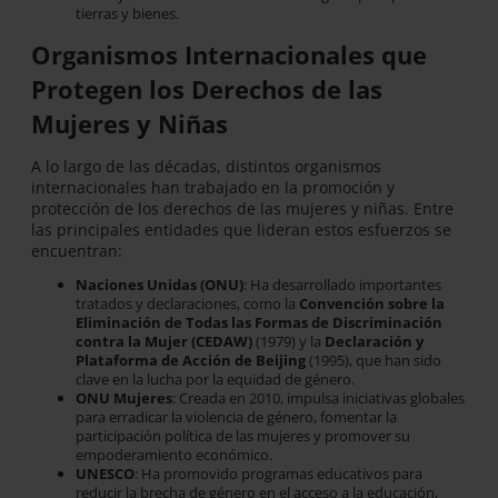
tierras y bienes.
Organismos Internacionales que
Protegen los Derechos de las
Mujeres y Niñas
A lo largo de las décadas, distintos organismos
internacionales han trabajado en la promoción y
protección de los derechos de las mujeres y niñas. Entre
las principales entidades que lideran estos esfuerzos se
encuentran:
Naciones Unidas (ONU)
: Ha desarrollado importantes
tratados y declaraciones, como la
Convención sobre la
Eliminación de Todas las Formas de Discriminación
contra la Mujer (CEDAW)
(1979) y la
Declaración y
Plataforma de Acción de Beijing
(1995), que han sido
clave en la lucha por la equidad de género.
ONU Mujeres
: Creada en 2010, impulsa iniciativas globales
para erradicar la violencia de género, fomentar la
participación política de las mujeres y promover su
empoderamiento económico.
UNESCO
: Ha promovido programas educativos para
reducir la brecha de género en el acceso a la educación,