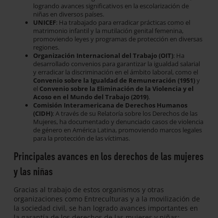
logrando avances significativos en la escolarización de
niñas en diversos países.
UNICEF
: Ha trabajado para erradicar prácticas como el
matrimonio infantil y la mutilación genital femenina,
promoviendo leyes y programas de protección en diversas
regiones.
Organización Internacional del Trabajo (OIT)
: Ha
desarrollado convenios para garantizar la igualdad salarial
y erradicar la discriminación en el ámbito laboral, como el
Convenio sobre la Igualdad de Remuneración (1951)
y
el
Convenio sobre la Eliminación de la Violencia y el
Acoso en el Mundo del Trabajo (2019)
.
Comisión Interamericana de Derechos Humanos
(CIDH)
: A través de su Relatoría sobre los Derechos de las
Mujeres, ha documentado y denunciado casos de violencia
de género en América Latina, promoviendo marcos legales
para la protección de las víctimas.
Principales avances en los derechos de las mujeres
y las niñas
Gracias al trabajo de estos organismos y otras
organizaciones como Entreculturas y a la movilización de
la sociedad civil, se han logrado avances importantes en
la garantía de los derechos de las mujeres y niñas: