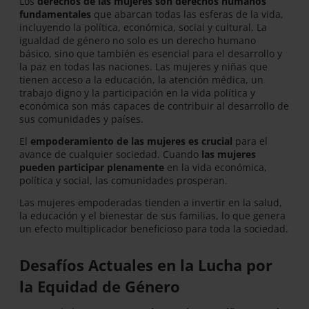
Los
derechos de las mujeres son derechos humanos
fundamentales
que abarcan todas las esferas de la vida,
incluyendo la política, económica, social y cultural. La
igualdad de género no solo es un derecho humano
básico, sino que también es esencial para el desarrollo y
la paz en todas las naciones. Las mujeres y niñas que
tienen acceso a la educación, la atención médica, un
trabajo digno y la participación en la vida política y
económica son más capaces de contribuir al desarrollo de
sus comunidades y países.
El
empoderamiento de las mujeres es crucial
para el
avance de cualquier sociedad. Cuando
las mujeres
pueden participar plenamente
en la vida económica,
política y social, las comunidades prosperan.
Las mujeres empoderadas tienden a invertir en la salud,
la educación y el bienestar de sus familias, lo que genera
un efecto multiplicador beneficioso para toda la sociedad.
Desafíos Actuales en la Lucha por
la Equidad de Género