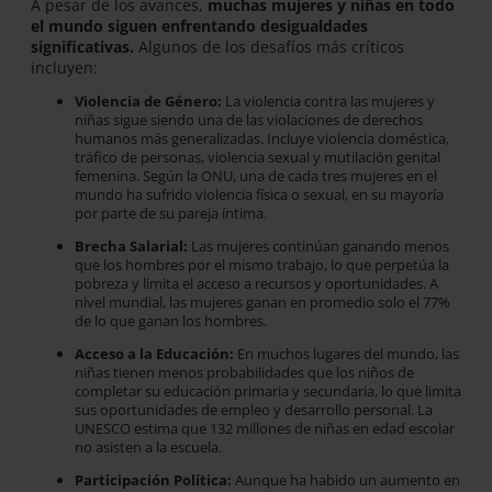
A pesar de los avances,
muchas mujeres y niñas en todo
el mundo siguen enfrentando desigualdades
significativas.
Algunos de los desafíos más críticos
incluyen:
Violencia de Género:
La violencia contra las mujeres y
niñas sigue siendo una de las violaciones de derechos
humanos más generalizadas. Incluye violencia doméstica,
tráfico de personas, violencia sexual y mutilación genital
femenina. Según la ONU, una de cada tres mujeres en el
mundo ha sufrido violencia física o sexual, en su mayoría
por parte de su pareja íntima.
Brecha Salarial:
Las mujeres continúan ganando menos
que los hombres por el mismo trabajo, lo que perpetúa la
pobreza y limita el acceso a recursos y oportunidades. A
nivel mundial, las mujeres ganan en promedio solo el 77%
de lo que ganan los hombres.
Acceso a la Educación
:
En muchos lugares del mundo, las
niñas tienen menos probabilidades que los niños de
completar su educación primaria y secundaria, lo que limita
sus oportunidades de empleo y desarrollo personal. La
UNESCO estima que 132 millones de niñas en edad escolar
no asisten a la escuela.
Participación Política:
Aunque ha habido un aumento en