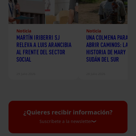
Noticia
Noticia
MARTÍN IRIBERRI SJ
UNA COLMENA PARA
RELEVA A LUIS ARANCIBIA
ABRIR CAMINOS: LA
AL FRENTE DEL SECTOR
HISTORIA DE MARY EN
SOCIAL
SUDÁN DEL SUR
29 Julio 2026
28 Julio 2026
¿Quieres recibir información?
Suscríbete a la newsletter