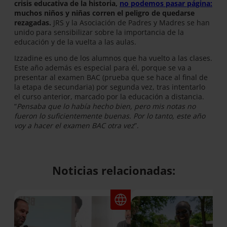
crisis educativa de la historia,
no podemos pasar página:
muchos niños y niñas corren el peligro de quedarse
rezagadas.
JRS y la Asociación de Padres y Madres se han
unido para sensibilizar sobre la importancia de la
educación y de la vuelta a las aulas.
Izzadine es uno de los alumnos que ha vuelto a las clases.
Este año además es especial para él, porque se va a
presentar al examen BAC (prueba que se hace al final de
la etapa de secundaria) por segunda vez, tras intentarlo
el curso anterior, marcado por la educación a distancia.
“
Pensaba que lo había hecho bien, pero mis notas no
fueron lo suficientemente buenas. Por lo tanto, este año
voy a hacer el examen BAC otra vez
”.
Noticias relacionadas: