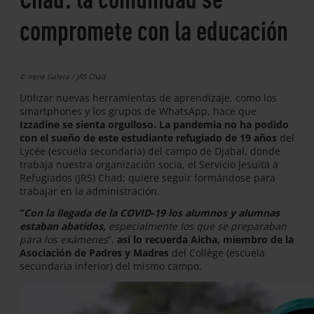
compromete con la educación
© Irene Galera / JRS Chad
Utilizar nuevas herramientas de aprendizaje, como los
smartphones y los grupos de WhatsApp, hace que
Izzadine se sienta orgulloso. La pandemia no ha podido
con el sueño de este estudiante refugiado de 19 años
del
Lycée (escuela secundaria) del campo de Djabal, donde
trabaja nuestra organización socia, el Servicio Jesuita a
Refugiados (JRS) Chad: quiere seguir formándose para
trabajar en la administración.
“
Con la llegada de la COVID-19 los alumnos y alumnas
estaban abatidos,
especialmente los que se preparaban
para los exámenes
”,
así lo recuerda Aicha, miembro de la
Asociación de Padres y Madres
del Collège (escuela
secundaria inferior) del mismo campo.