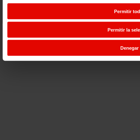
Permitir to
Permitir la sel
Denegar