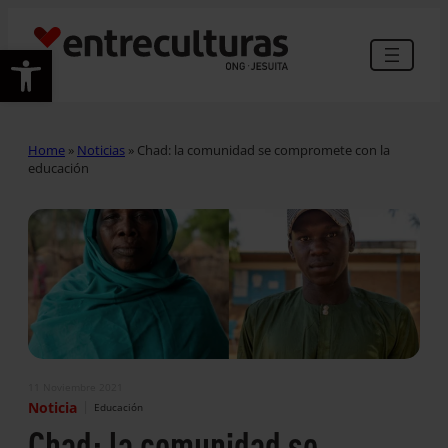
Abrir barra de herramientas
Home
»
Noticias
»
Chad: la comunidad se compromete con la
educación
11 Noviembre 2021
|
Noticia
Educación
Chad: la comunidad se