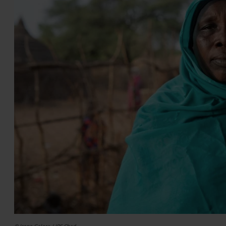
© Irene Galera / JRS Chad