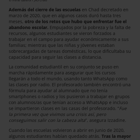
Además del cierre de las escuelas
en Chad decretado en
marzo de 2020, que en algunos casos duró hasta tres
meses,
otro de los retos que hubo que enfrentar fue el
abandono escolar.
Empujados por la pobreza y la falta de
recursos, algunos estudiantes se vieron forzados a
trabajar en el campo para ayudar económicamente a sus
familias; mientras que las niñas y jóvenes estaban
sobrecargadas de tareas domésticas, lo que dificultaba su
capacidad para seguir las clases a distancia.
La comunidad estudiantil en su conjunto se puso en
marcha rápidamente para asegurar que los cursos
llegarán a todo el mundo, usando tanto WhatsApp como
las clases por radio. El profesorado también encontró una
fórmula para ayudar al alumnado que no tenía
smartphones o radios y los pusieron a trabajar en grupos
con alumnos/as que tenían acceso a WhatsApp e incluso
se impartieron clases en las casas del profesorado. “
Fue
la primera vez que vivimos una crisis así, pero
conseguimos salir con la cabeza alta
”, asegura Izzadine.
Cuando las escuelas volvieron a abrir en junio de 2020,
algunos estudiantes habían quedado atrás.
Tras la mayor