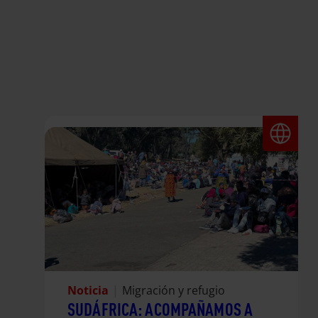
Noticia
|
Migración y refugio
SUDÁFRICA: ACOMPAÑAMOS A