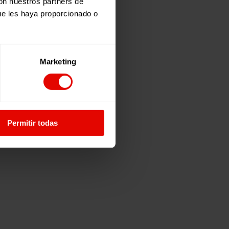
con nuestros partners de
ue les haya proporcionado o
Marketing
Permitir todas