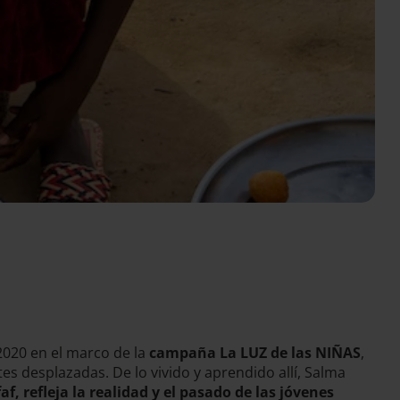
2020 en el marco de la
campaña La LUZ de las NIÑAS
,
es desplazadas. De lo vivido y aprendido allí, Salma
af, refleja la realidad y el pasado de las jóvenes