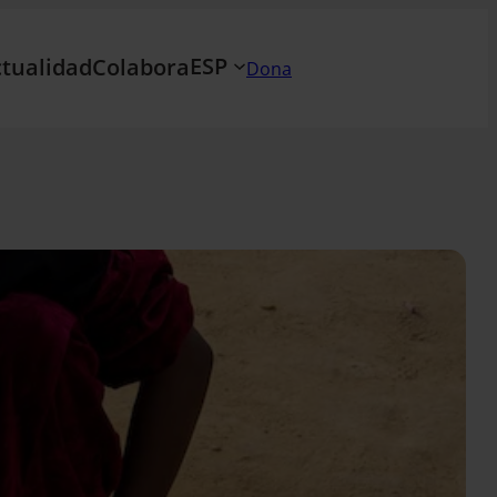
ESP
tualidad
Colabora
Dona