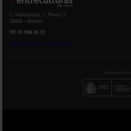
C/ Maldonado, 1. Planta 3.
28006 – Madrid
Tlf. 91 590 26 72
noticias@entreculturas.org
Página web finan