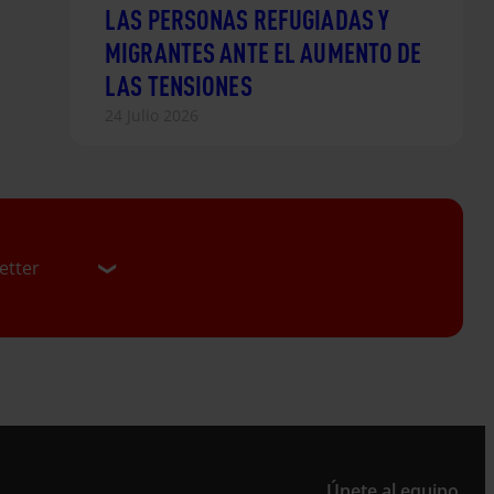
LAS PERSONAS REFUGIADAS Y
MIGRANTES ANTE EL AUMENTO DE
LAS TENSIONES
24 Julio 2026
etter
er
Únete al equipo