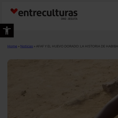
Abrir barra de herramientas
Home
»
Noticias
»
AFAF Y EL HUEVO DORADO: LA HISTORIA DE HABIBA