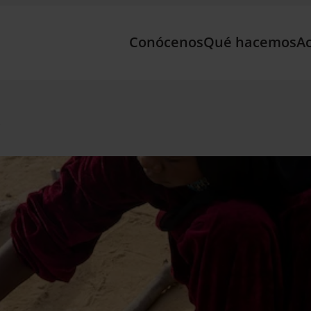
Conócenos
Qué hacemos
Ac