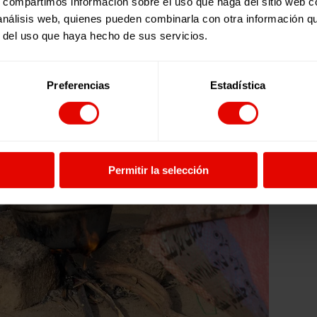
s, compartimos información sobre el uso que haga del sitio web 
 análisis web, quienes pueden combinarla con otra información q
r del uso que haya hecho de sus servicios.
Preferencias
Estadística
Permitir la selección