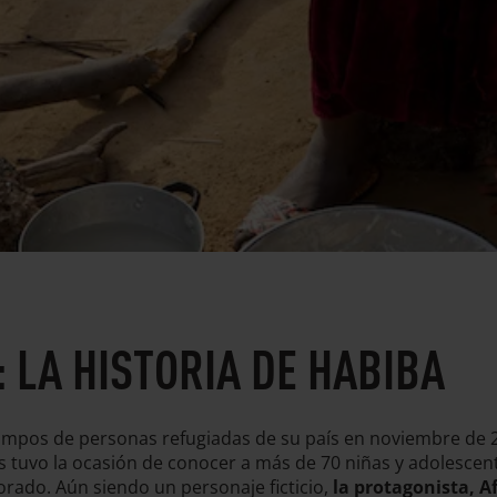
 LA HISTORIA DE HABIBA
s campos de personas refugiadas de su país en noviembre de 
as tuvo la ocasión de conocer a más de 70 niñas y adolescent
 Dorado. Aún siendo un personaje ficticio,
la protagonista, Af