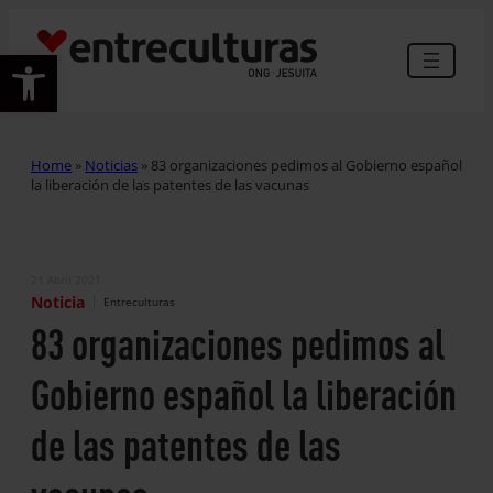
Abrir barra de herramientas
Home
»
Noticias
»
83 organizaciones pedimos al Gobierno español
la liberación de las patentes de las vacunas
21 Abril 2021
|
Noticia
Entreculturas
83 organizaciones pedimos al
Gobierno español la liberación
de las patentes de las