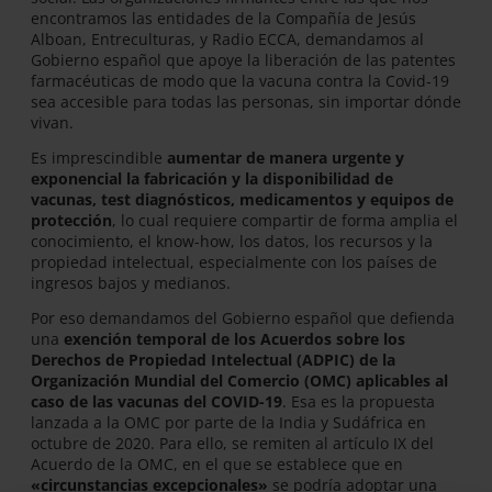
encontramos las entidades de la Compañía de Jesús
Alboan, Entreculturas, y Radio ECCA, demandamos al
Gobierno español que apoye la liberación de las patentes
farmacéuticas de modo que la vacuna contra la Covid-19
sea accesible para todas las personas, sin importar dónde
vivan.
Es imprescindible
aumentar de manera urgente y
exponencial la fabricación y la disponibilidad de
vacunas, test diagnósticos, medicamentos y equipos de
protección
, lo cual requiere compartir de forma amplia el
conocimiento, el know-how, los datos, los recursos y la
propiedad intelectual, especialmente con los países de
ingresos bajos y medianos.
Por eso demandamos del Gobierno español que defienda
una
exención temporal de los Acuerdos sobre los
Derechos de Propiedad Intelectual (ADPIC) de la
Organización Mundial del Comercio (OMC)
aplicables al
caso de las vacunas del COVID-19
. Esa es la propuesta
lanzada a la OMC por parte de la India y Sudáfrica en
octubre de 2020. Para ello, se remiten al artículo IX del
Acuerdo de la OMC, en el que se establece que en
«circunstancias excepcionales»
se podría adoptar una