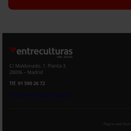
C/ Maldonado, 1. Planta 3.
28006 – Madrid
Tlf. 91 590 26 72
noticias@entreculturas.org
Página web finan