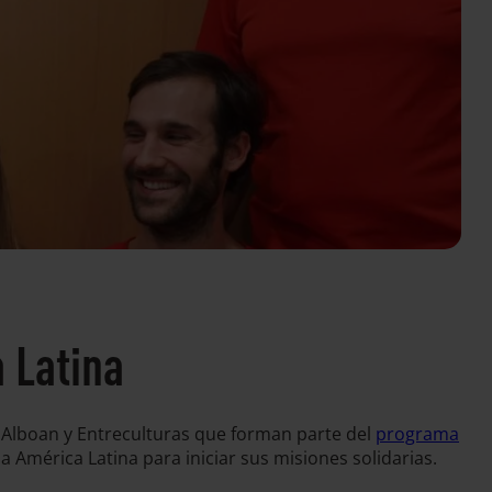
a Latina
e Alboan y Entreculturas que forman parte del
programa
a América Latina para iniciar sus misiones solidarias.