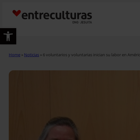
Abrir barra de herramientas
Home
»
Noticias
»
6 voluntarios y voluntarias inician su labor en Améri