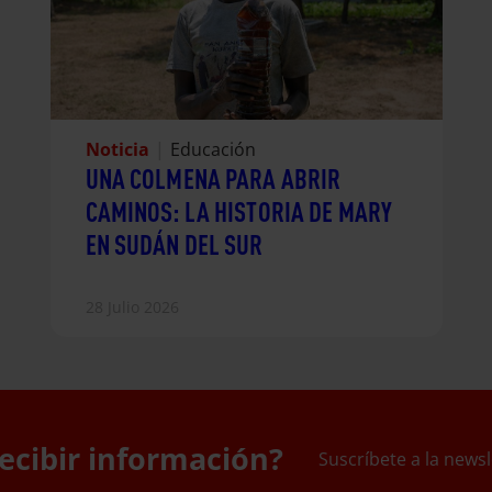
Noticia
|
Educación
UNA COLMENA PARA ABRIR
CAMINOS: LA HISTORIA DE MARY
EN SUDÁN DEL SUR
28 Julio 2026
ecibir información?
Suscríbete a la newsl