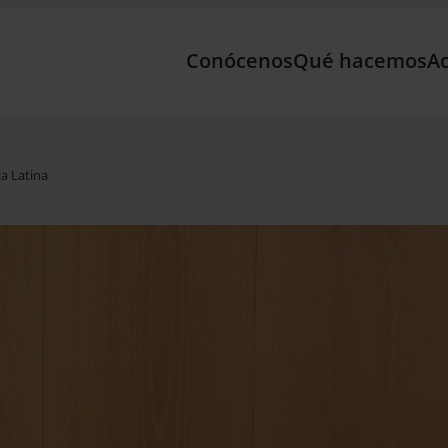
Conócenos
Qué hacemos
Ac
ca Latina