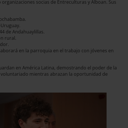
 organizaciones socias de Entreculturas y Alboan. Sus
 Cochabamba.
a-Uruguay.
 44 de Andahuaylillas.
n rural.
ador.
laborará en la parroquia en el trabajo con jóvenes en
aguardan en América Latina, demostrando el poder de la
 voluntariado mientras abrazan la oportunidad de