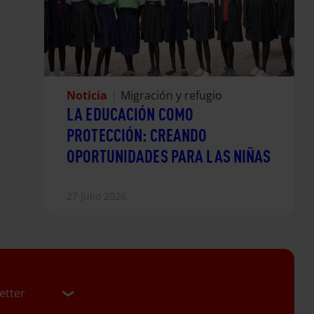
Noticia
|
Migración y refugio
LA EDUCACIÓN COMO
PROTECCIÓN: CREANDO
OPORTUNIDADES PARA LAS NIÑAS
27 Julio 2026
etter