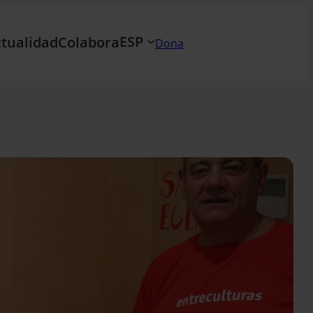
ESP
tualidad
Colabora
Dona