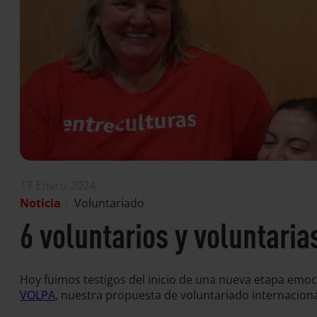
17 Enero 2024
Noticia
|
Voluntariado
6 voluntarios y voluntaria
Hoy fuimos testigos del inicio de una nueva etapa emoc
VOLPA
, nuestra propuesta de voluntariado internaciona