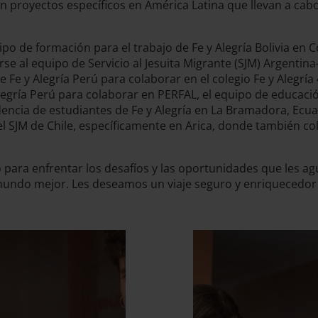
n proyectos específicos en América Latina que llevan a cabo
ipo de formación para el trabajo de Fe y Alegría Bolivia en
rse al equipo de Servicio al Jesuita Migrante (SJM) Argentin
e Fe y Alegría Perú para colaborar en el colegio Fe y Alegría
legría Perú para colaborar en PERFAL, el equipo de educació
encia de estudiantes de Fe y Alegría en La Bramadora, Ecu
el SJM de Chile, específicamente en Arica, donde también co
to para enfrentar los desafíos y las oportunidades que les 
 mundo mejor. Les deseamos un viaje seguro y enriquecedor