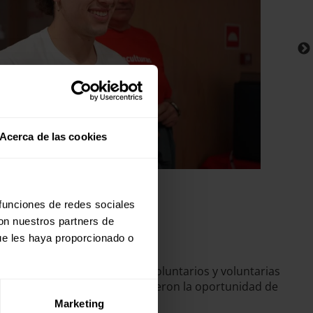
Acerca de las cookies
 funciones de redes sociales
con nuestros partners de
ue les haya proporcionado o
a y un espacio para que los voluntarios y voluntarias
 equipos de Entreculturas tuvieron la oportunidad de
Marketing