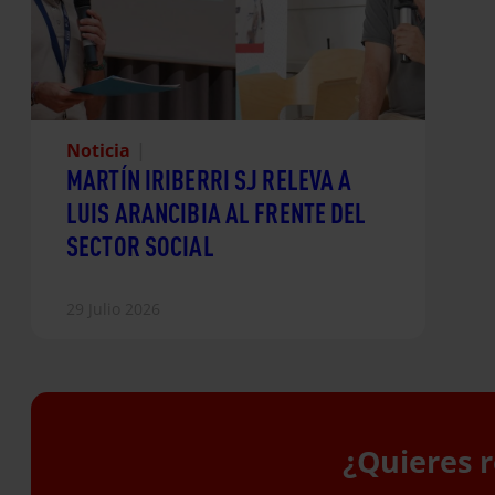
Noticia
|
MARTÍN IRIBERRI SJ RELEVA A
LUIS ARANCIBIA AL FRENTE DEL
SECTOR SOCIAL
29 Julio 2026
¿Quieres r