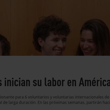
s inician su labor en Améric
ionante para 6 voluntarios y voluntarias internacionales d
l de larga duración. En las próximas semanas, partirán haci