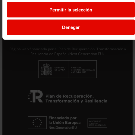
Únete al equipo
Privacidad
Permitir la selección
Voluntariado
Accesibilidad
Prensa
Cookies
Aviso legal
Denegar
Página web financiada por el Plan de Recuperación, Transformación y
Resiliencia de España «Next Generation EU»