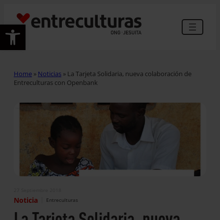
Abrir barra de herramientas
Home
»
Noticias
»
La Tarjeta Solidaria, nueva colaboración de
Entreculturas con Openbank
27 Septiembre 2018
|
Noticia
Entreculturas
La Tarjeta Solidaria, nueva