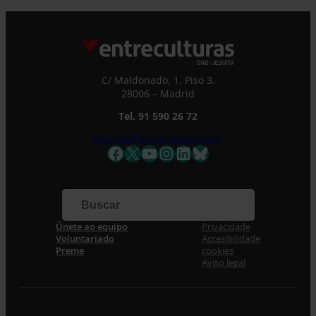
C/ Maldonado, 1. Piso 3.
28006 – Madrid
Tel. 91 590 26 72
noticias@entreculturas.org
Facebook
X
YouTube
Instagram
LinkedIn
Bluesky
Únete ao equipo
Privacidade
Voluntariado
Accesibilidade
Preme
cookies
Aviso legal