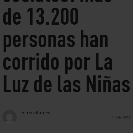
de 13.200
personas han
corrido por La
Luz de las Niñas
entreculturdev
1 Xuño, 2020