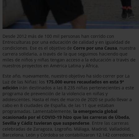
Desde 2012 más de 100 mil personas han corrido con
Entreculturas por una educación de calidad y en igualdad de
condiciones. Ese es el objetivo de
Corre por una Causa
, nuestra
carrera solidaria, a través de la que seguimos haciendo que
miles de niños y niñas tengan acceso a la educación a través de
nuestros proyectos en América Latina y África.
Este año, nuevamente, nuestro objetivo ha sido correr por La
Luz de las Niñas: los
175.000 euros recaudados en esta 9ª
edición
irán destinados a las 8.235 niñas pertenecientes a este
programa de prevención de la violencia en niñas y
adolescentes. Hasta el mes de marzo de 2020 se pudo llevar a
cabo en 8 ciudades de España, de las 11 que estaban
programadas. Lamentablemente,
la emergencia global
ocasionada por el COVID-19 hizo que las carreras de Úbeda,
Sevilla y Cádiz tuvieran que suspenderse
. Entre las carreras
celebradas de Zaragoza, Logroño, Málaga, Madrid, Valladolid,
Barcelona, León y Córdoba se contabilizaron 12.142 corredores.