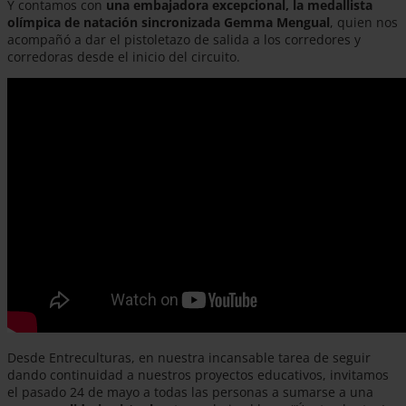
Y contamos con
una embajadora excepcional, la medallista
olímpica de natación sincronizada Gemma Mengual
, quien nos
acompañó a dar el pistoletazo de salida a los corredores y
corredoras desde el inicio del circuito.
Desde Entreculturas, en nuestra incansable tarea de seguir
dando continuidad a nuestros proyectos educativos, invitamos
el pasado 24 de mayo a todas las personas a sumarse a una