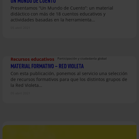
UN MUNDO DE CUENTO
Presentamos “Un Mundo de Cuento”: un material
didáctico con más de 18 cuentos educativos y
actividades basadas en la herramienta…
05 abril 2021
Recursos educativos
Participación y ciudadanía global
MATERIAL FORMATIVO – RED VIOLETA
Con esta publicación, ponemos al servicio una selección
de recursos formativos para que los distintos grupos de
la Red Violeta…
05 abril 2021