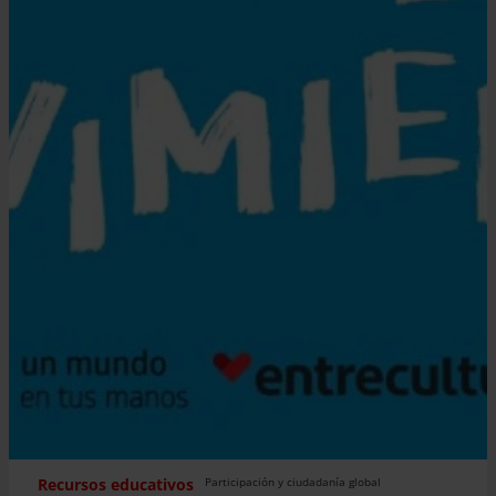
Recursos educativos
Participación y ciudadanía global