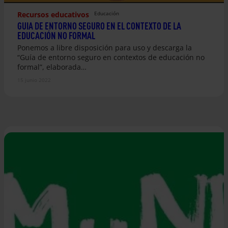
Recursos educativos
Educación
GUIA DE ENTORNO SEGURO EN EL CONTEXTO DE LA
EDUCACIÓN NO FORMAL
Ponemos a libre disposición para uso y descarga la
“Guía de entorno seguro en contextos de educación no
formal”, elaborada…
15 junio 2022