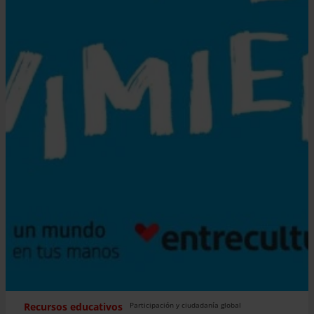
Recursos educativos
Participación y ciudadanía global