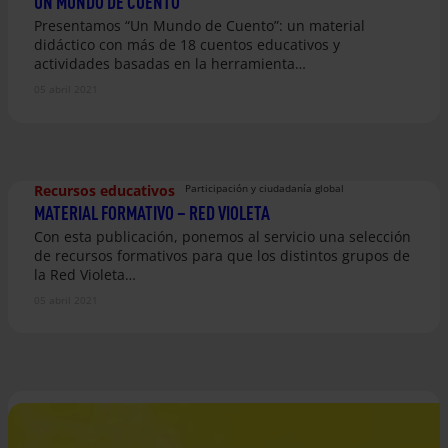
UN MUNDO DE CUENTO
Presentamos “Un Mundo de Cuento”: un material
didáctico con más de 18 cuentos educativos y
actividades basadas en la herramienta…
05 abril 2021
Recursos educativos
Participación y ciudadanía global
MATERIAL FORMATIVO – RED VIOLETA
Con esta publicación, ponemos al servicio una selección
de recursos formativos para que los distintos grupos de
la Red Violeta…
05 abril 2021