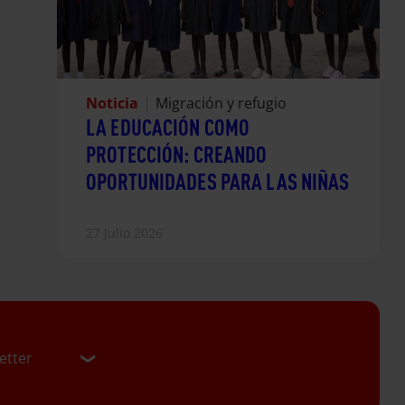
Noticia
|
Migración y refugio
LA EDUCACIÓN COMO
PROTECCIÓN: CREANDO
OPORTUNIDADES PARA LAS NIÑAS
27 Julio 2026
etter