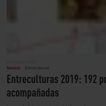
28 Octubre 2020
Noticia
|
Entreculturas
Entreculturas 2019: 192 p
acompañadas