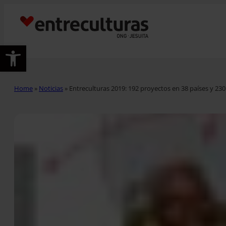
Abrir barra de herramientas
Home
»
Noticias
»
Entreculturas 2019: 192 proyectos en 38 países y 