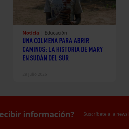
Noticia
|
Educación
UNA COLMENA PARA ABRIR
CAMINOS: LA HISTORIA DE MARY
EN SUDÁN DEL SUR
28 Julio 2026
ecibir información?
Suscríbete a la newsl