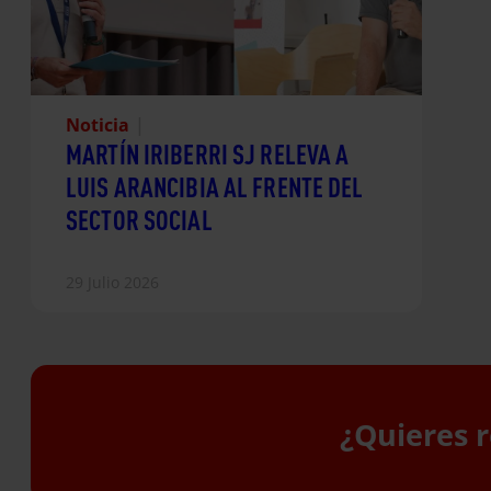
Noticia
|
MARTÍN IRIBERRI SJ RELEVA A
LUIS ARANCIBIA AL FRENTE DEL
SECTOR SOCIAL
29 Julio 2026
¿Quieres r