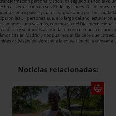
transformación personal y social ha seguido siendo el volu
echo a la educación en sus 27 delegaciones. Desde nuestro
uentes entre países y culturas, apostando por una ciudada
ciparon las 31 personas que, a lo largo del año, estuvieron
 reclamamos, una vez más, con motivo del Día Internacional
ea diaria y sentarnos a ahondar en uno de nuestros principa
mos cita en Madrid y nos pusimos al día de lo que Entrecul
 niñas activistas del derecho a la educación de la campaña L
Noticias relacionadas: