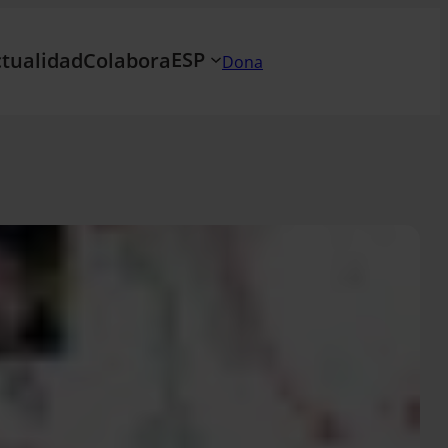
ESP
tualidad
Colabora
Dona