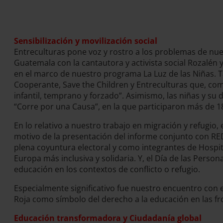
Sensibilización y movilización social
Entreculturas pone voz y rostro a los problemas de nue
Guatemala con la cantautora y activista social Rozalén y
en el marco de nuestro programa La Luz de las Niñas. Ta
Cooperante, Save the Children y Entreculturas que, como
infantil, temprano y forzado”. Asimismo, las niñas y su 
“Corre por una Causa”, en la que participaron más de 
En lo relativo a nuestro trabajo en migración y refugio
motivo de la presentación del informe conjunto con R
plena coyuntura electoral y como integrantes de Hospit
Europa más inclusiva y solidaria. Y, el Día de las Pers
educación en los contextos de conflicto o refugio.
Especialmente significativo fue nuestro encuentro con el
Roja como símbolo del derecho a la educación en las fr
Educación transformadora y Ciudadanía global