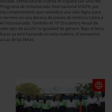
ntariado. Entreculturas cuenta en España con una red
 Programa de Voluntariado Internacional VOLPA, por
nía comprometida que reivindica una vida digna para
 en terreno en una decena de países de América Latina y
 del Voluntariado. También el 19º Encuentro Anual de
les ejes de acción: la igualdad de género. Bajo el lema
turas ya está haciendo en esta materia. El encuentro
a Luz de las Niñas.