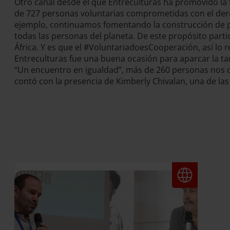
Otro canal desde el que Entreculturas ha promovido la 
de 727 personas voluntarias comprometidas con el der
ejemplo, continuamos fomentando la construcción de p
todas las personas del planeta. De este propósito parti
África. Y es que el #VoluntariadoesCooperación, así lo
Entreculturas fue una buena ocasión para aparcar la tar
“Un encuentro en igualdad”, más de 260 personas nos di
contó con la presencia de Kimberly Chivalan, una de las