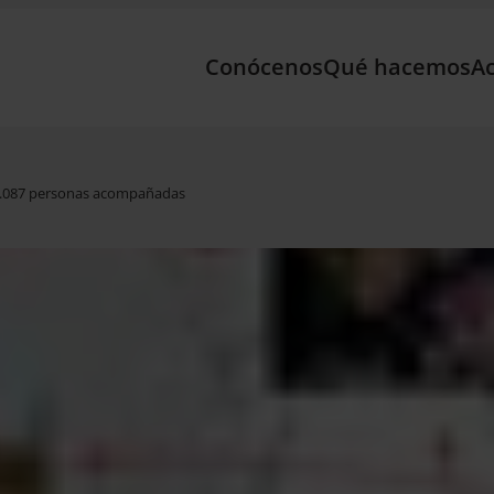
Conócenos
Qué hacemos
Ac
230.087 personas acompañadas