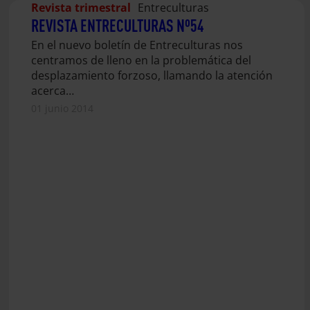
Revista trimestral
Entreculturas
REVISTA ENTRECULTURAS Nº54
En el nuevo boletín de Entreculturas nos
centramos de lleno en la problemática del
desplazamiento forzoso, llamando la atención
acerca…
01 junio 2014