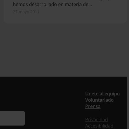
hemos desarrollado en materia de…
27 mayo 2011
Únete al equipo
Voluntariado
Prensa
Privacidad
Accesibilidad