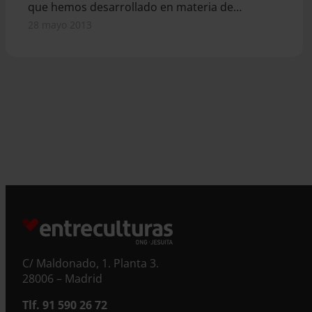
que hemos desarrollado en materia de…
28 mayo 2013
C/ Maldonado, 1. Planta 3.
28006 – Madrid
Tlf. 91 590 26 72