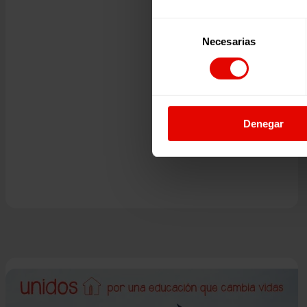
Selección
Necesarias
de
consentimiento
Denegar