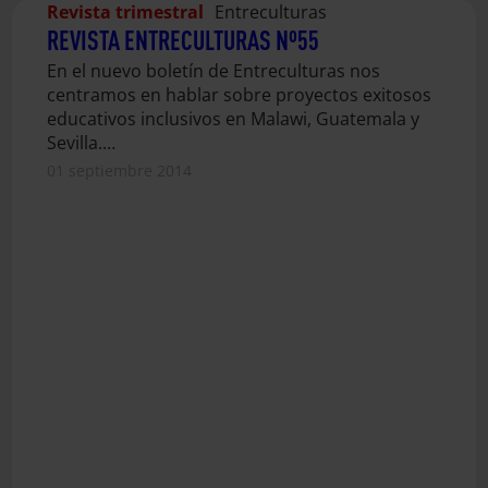
Revista trimestral
Entreculturas
REVISTA ENTRECULTURAS Nº55
En el nuevo boletín de Entreculturas nos
centramos en hablar sobre proyectos exitosos
educativos inclusivos en Malawi, Guatemala y
Sevilla.…
01 septiembre 2014