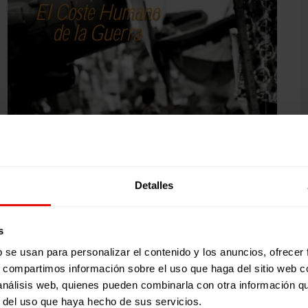
Detalles
s
b se usan para personalizar el contenido y los anuncios, ofrecer
s, compartimos información sobre el uso que haga del sitio web 
 análisis web, quienes pueden combinarla con otra información q
r del uso que haya hecho de sus servicios.