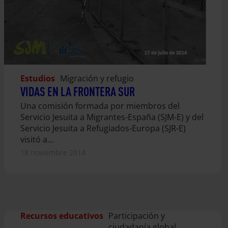
Estudios
Migración y refugio
VIDAS EN LA FRONTERA SUR
Una comisión formada por miembros del
Servicio Jesuita a Migrantes-España (SJM-E) y del
Servicio Jesuita a Refugiados-Europa (SJR-E)
visitó a…
18 noviembre 2014
Recursos educativos
Participación y
ciudadanía global