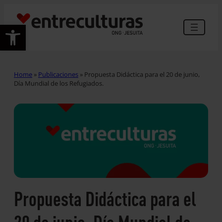
Abrir barra de herramientas
Home
»
Publicaciones
»
Propuesta Didáctica para el 20 de junio,
Día Mundial de los Refugiados.
Propuesta Didáctica para el
20 de junio, Día Mundial de