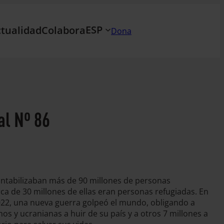
ESP
tualidad
Colabora
Dona
al Nº 86
contabilizaban más de 90 millones de personas
a de 30 millones de ellas eran personas refugiadas. En
2022, una nueva guerra golpeó el mundo, obligando a
os y ucranianas a huir de su país y a otros 7 millones a