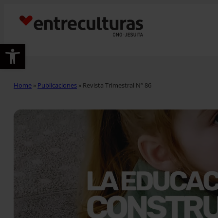
Abrir barra de herramientas
Home
»
Publicaciones
»
Revista Trimestral Nº 86