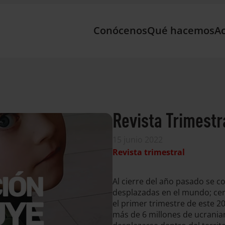
Conócenos
Qué hacemos
Ac
Revista Trimestr
15 junio 2022
Revista trimestral
Al cierre del año pasado se 
desplazadas en el mundo; cerc
el primer trimestre de este 
más de 6 millones de ucranian