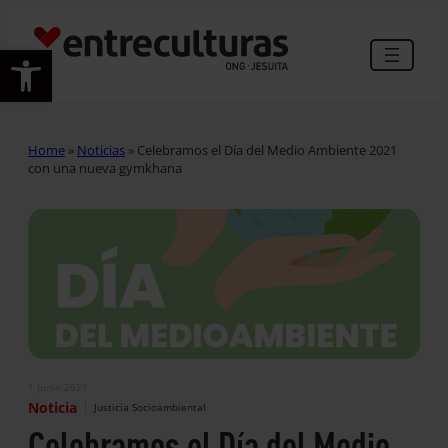
Abrir barra de herramientas
Home
»
Noticias
»
Celebramos el Día del Medio Ambiente 2021
con una nueva gymkhana
1 Junio 2021
|
Noticia
Justicia Socioambiental
Celebramos el Día del Medio