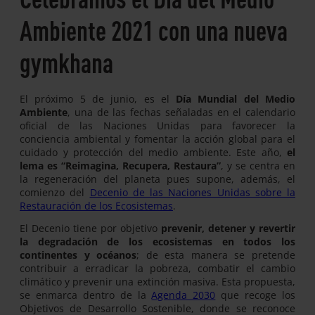
Ambiente 2021 con una nueva
gymkhana
El próximo 5 de junio, es el
Día Mundial del Medio
Ambiente
, una de las fechas señaladas en el calendario
oficial de las Naciones Unidas para favorecer la
conciencia ambiental y fomentar la acción global para el
cuidado y protección del medio ambiente. Este año,
el
lema es “Reimagina, Recupera, Restaura”
, y se centra en
la regeneración del planeta pues supone, además, el
comienzo del
Decenio de las Naciones Unidas sobre la
Restauración de los Ecosistemas
.
El Decenio tiene por objetivo
prevenir, detener y revertir
la degradación de los ecosistemas en todos los
continentes y océanos
; de esta manera se pretende
contribuir a erradicar la pobreza, combatir el cambio
climático y prevenir una extinción masiva. Esta propuesta,
se enmarca dentro de la
Agenda 2030
que recoge los
Objetivos de Desarrollo Sostenible, donde se reconoce