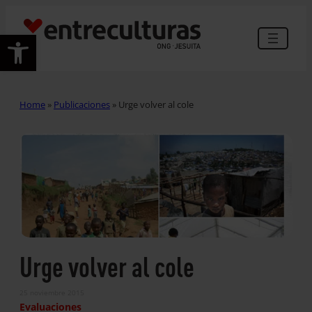
Abrir barra de herramientas
Home
»
Publicaciones
»
Urge volver al cole
Urge volver al cole
25 noviembre 2015
Evaluaciones