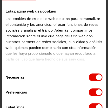
Esta página web usa cookies
Las cookies de este sitio web se usan para personalizar
el contenido y los anuncios, ofrecer funciones de redes
sociales y analizar el tráfico. Además, compartimos
información sobre el uso que haga del sitio web con
nuestros partners de redes sociales, publicidad y análisis
web, quienes pueden combinarla con otra información
Memorias
Revista trimestral
que les haya proporcionado o que hayan recopilado a
INFORME ANUAL
REVISTA TRIMESTRAL N
partir del uso que haya hecho de sus servicios.
ENTRECULTURAS 2025
101
Selección
Necesarias
de
consentimiento
2026
2026
Preferencias
Estadística