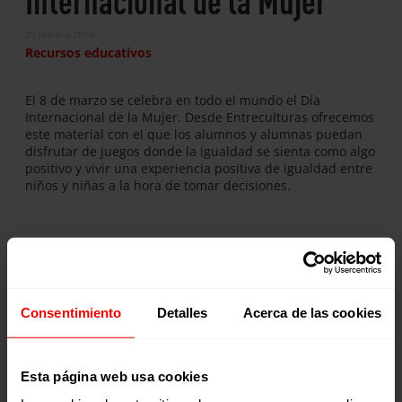
25 febrero 2016
Recursos educativos
El 8 de marzo se celebra en todo el mundo el Día
Internacional de la Mujer. Desde Entreculturas ofrecemos
este material con el que los alumnos y alumnas puedan
disfrutar de juegos donde la igualdad se sienta como algo
positivo y vivir una experiencia positiva de igualdad entre
niños y niñas a la hora de tomar decisiones.
Publicaciones relacionadas:
Consentimiento
Detalles
Acerca de las cookies
Esta página web usa cookies