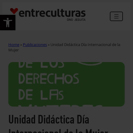
Abrir barra de herramientas
Home
»
Publicaciones
»
Unidad Didáctica Día Internacional de la
Mujer
Unidad Didáctica Día
Internacional de la Mujer