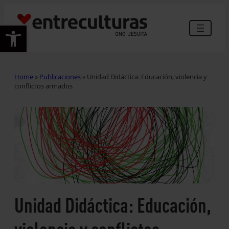
Abrir barra de herramientas
Home
»
Publicaciones
»
Unidad Didáctica: Educación, violencia y
conflictos armados
Unidad Didáctica: Educación,
violencia y conflictos