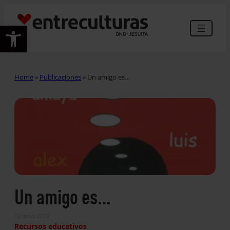
Abrir barra de herramientas
Home
»
Publicaciones
»
Un amigo es…
Un amigo es…
13 mayo 2015
Recursos educativos