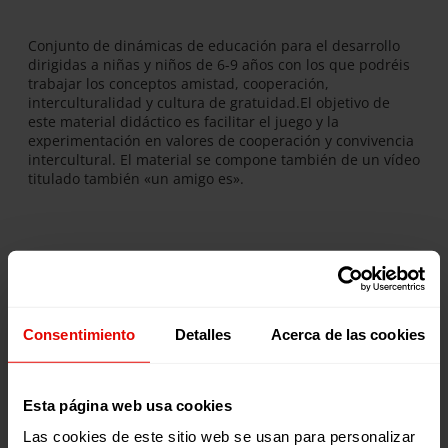
Conjunto de dinámicas de educación para el desarrollo
dirigidas a niñas y niños de 6-9 años con los que podréis
trabajar los conceptos amistad, cooperación,
interculturalidad y cultura de gratuidad.El objetivo de
este material didáctico es facilitar el juego y la
experimentación en valores de cooperación y convivencia
intercultural. El material se compone también de un vídeo
titulado también «un amigo es».
Publicaciones relacionadas:
Consentimiento
Detalles
Acerca de las cookies
Esta página web usa cookies
Las cookies de este sitio web se usan para personalizar