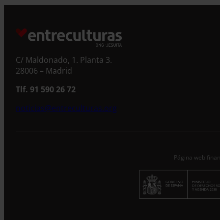
S
C/ Maldonado, 1. Planta 3.
28006 – Madrid
Tlf. 91 590 26 72
noticias@entreculturas.org
Página web finan