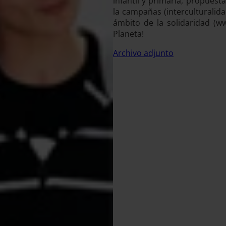
infantil y primaria, propues
la campañas (interculturalida
ámbito de la solidaridad (w
Planeta!
Archivo adjunto