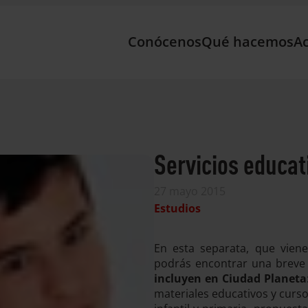
Conócenos
Qué hacemos
Ac
Servicios educat
27 mayo 2015
Estudios
En esta separata, que viene
podrás encontrar una breve
incluyen en Ciudad Planeta
materiales educativos y curso