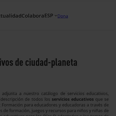
ESP
tualidad
Colabora
Dona
ivos de ciudad-planeta
 adjunta a nuestro catálogo de servicios educativos,
 descripción de todos los
servicios educativos
que se
: Formación para educadores y educadoras a través de
s de formación, juegos y recursos para niños y niñas de