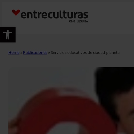
Abrir barra de herramientas
Home
»
Publicaciones
»
Servicios educativos de ciudad-planeta