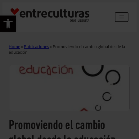
Abrir barra de herramientas
Home
»
Publicaciones
»
Promoviendo el cambio global desde la
educación
Promoviendo el cambio
global desde la educación