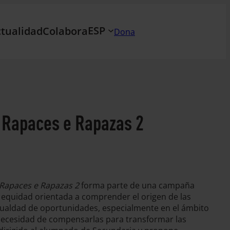
ESP
tualidad
Colabora
Dona
 Rapaces e Rapazas 2
Rapaces e Rapazas 2
forma parte de una campaña
la equidad orientada a comprender el origen de las
gualdad de oportunidades, especialmente en el ámbito
 necesidad de compensarlas para transformar las