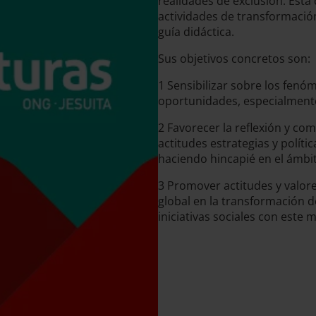
realidades de exclusión. Está
actividades de transformación
guía didáctica.
Sus objetivos concretos son:
1 Sensibilizar sobre los fenó
oportunidades, especialmente 
2 Favorecer la reflexión y co
actitudes estrategias y polít
haciendo hincapié en el ámbi
3 Promover actitudes y valores 
global en la transformación 
iniciativas sociales con este m