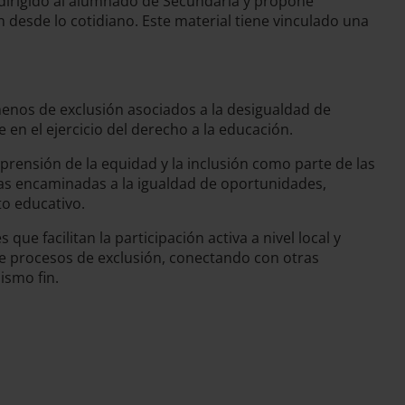
 dirigido al alumnado de Secundaria y propone
 desde lo cotidiano. Este material tiene vinculado una
menos de exclusión asociados a la desigualdad de
en el ejercicio del derecho a la educación.
mprensión de la equidad y la inclusión como parte de las
icas encaminadas a la igualdad de oportunidades,
to educativo.
que facilitan la participación activa a nivel local y
de procesos de exclusión, conectando con otras
ismo fin.