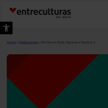
Abrir barra de herramientas
Home
»
Publicaciones
»
Móvete en Rede. Rapaces e Rapazas 2