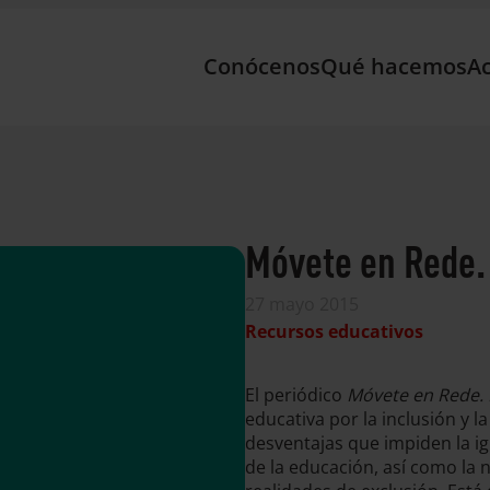
Conócenos
Qué hacemos
Ac
Móvete en Rede.
27 mayo 2015
Recursos educativos
El periódico
Móvete en Rede. 
educativa por la inclusión y 
desventajas que impiden la i
de la educación, así como la