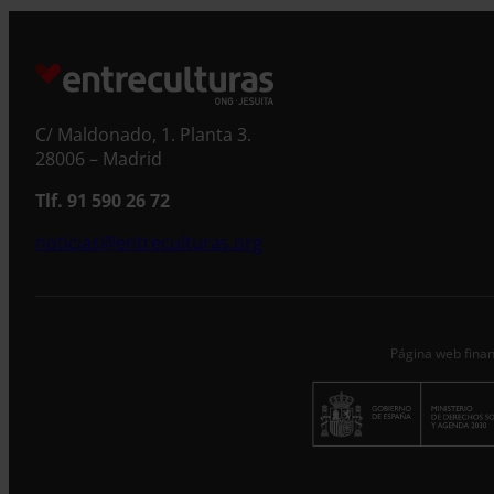
S
C/ Maldonado, 1. Planta 3.
28006 – Madrid
Tlf. 91 590 26 72
noticias@entreculturas.org
Página web finan