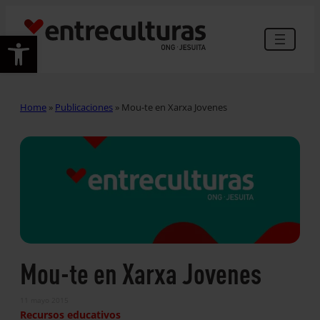
Abrir barra de herramientas
Home
»
Publicaciones
»
Mou-te en Xarxa Jovenes
Mou-te en Xarxa Jovenes
11 mayo 2015
Recursos educativos