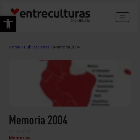
Abrir barra de herramientas
Home
»
Publicaciones
»
Memoria 2004
Memoria 2004
27 mayo 2015
Memorias