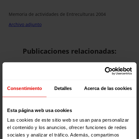
Memoria de actividades de Entreculturas 2004
Archivo adjunto
Publicaciones relacionadas:
Consentimiento
Detalles
Acerca de las cookies
Esta página web usa cookies
Memorias
Revista trimestral
Las cookies de este sitio web se usan para personalizar
INFORME ANUAL
REVISTA TRIMESTRAL N
el contenido y los anuncios, ofrecer funciones de redes
ENTRECULTURAS 2025
101
sociales y analizar el tráfico. Además, compartimos