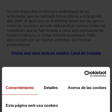
Ya está disponible la Memoria Audiovisual de las
actividades que ha realizado Entreculturas a lo largo del
año 2009. Al igual que en el Informe Anual escrito, pero a
modo de resumen, en este vídeo podrás conocer todas las
novedades que se han llevado a cabo, una explicación de
nuestro trabajo y un breve informe económico. Todo
ello contado por las mismas personas que forman
Entreculturas.
Pincha aquí para verlo en nuestro Canal de Youtube
Publicaciones relacionadas:
Consentimiento
Detalles
Acerca de las cookies
Esta página web usa cookies