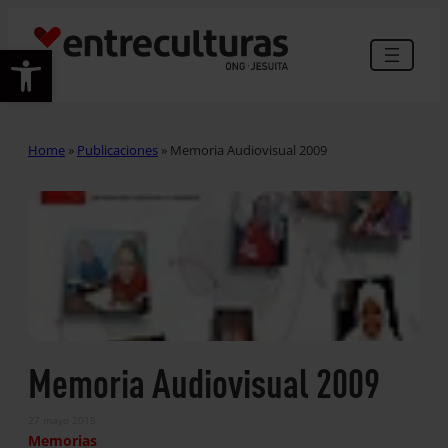
Abrir barra de herramientas
Home
»
Publicaciones
»
Memoria Audiovisual 2009
Memoria Audiovisual 2009
27 mayo 2015
Memorias