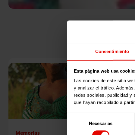
Consentimiento
Esta página web usa cookie
Las cookies de este sitio we
y analizar el tráfico. Ademá
redes sociales, publicidad y
que hayan recopilado a parti
Selección
Necesarias
de
consentimiento
Memorias