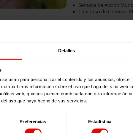
Semana de Acción Mundi
Concurso de cuentos "El
Publicaciones relacionadas:
Detalles
s
b se usan para personalizar el contenido y los anuncios, ofrecer
s, compartimos información sobre el uso que haga del sitio web 
 análisis web, quienes pueden combinarla con otra información q
r del uso que haya hecho de sus servicios.
Preferencias
Estadística
Revista trimestral