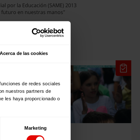
al por la Educación (SAME) 2013
 futuro en nuestras manos"
Acerca de las cookies
 funciones de redes sociales
con nuestros partners de
ue les haya proporcionado o
Marketing
Evaluaciones