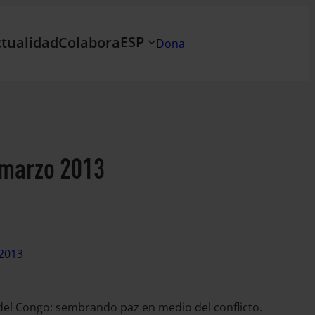
ESP
tualidad
Colabora
Dona
 marzo 2013
 2013
el Congo: sembrando paz en medio del conflicto.