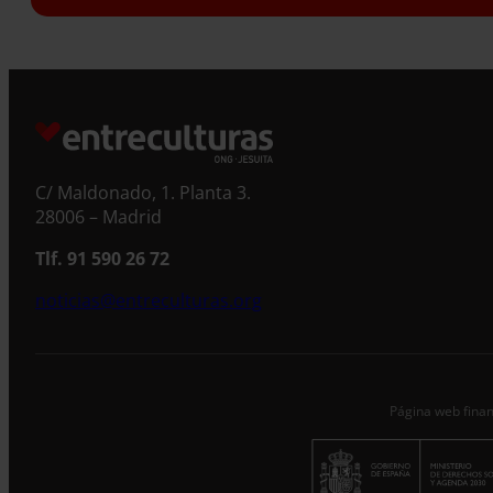
S
C/ Maldonado, 1. Planta 3.
28006 – Madrid
Tlf. 91 590 26 72
noticias@entreculturas.org
Página web finan