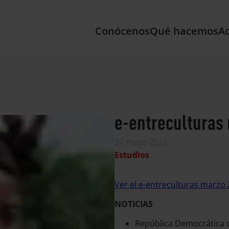
Conócenos
Qué hacemos
Ac
e-entreculturas
27 mayo 2015
Estudios
Ver el e-entreculturas marzo
NOTICIAS
República Democrática d