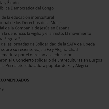
ría y Éxodo
ública Democrática del Congo
 de la educación intercultural
cional de los Derechos de la Mujer
al de la Compañía de Jesús en España
la denuncia, la vigilia y el arresto. El movimiento
a Segura SJ)
 de las Jornadas de Solidaridad de la SAFA de Úbeda
sobre su reciente viaje a Fe y Alegría Chad
xtremadura por el derecho a la educación
aron el X Concierto solidario de Entreculturas en Burgos
ilia Pernalete, educadora popular de Fe y Alegría
 RECOMENDADOS
49