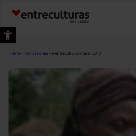
Abrir barra de herramientas
Home
»
Publicaciones
»
e-entreculturas marzo 2013