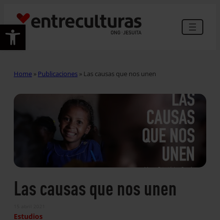
Abrir barra de herramientas
Home
»
Publicaciones
»
Las causas que nos unen
Las causas que nos unen
15 abril 2021
Estudios