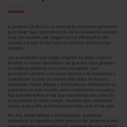
10 julio 2023
Estudios
El próximo 23 de julio se celebrarán elecciones generales
para elegir qué representantes de la ciudadanía acceden
a los 350 escaños del Congreso y los 208 escaños del
Senado a través de las listas de partidos políticos más
votadas.
Las autoridades que salgan elegidas en estos comicios
tendrán la misión de traducir los grandes retos globales
en políticas públicas concretas y tangibles, que
garanticen servicios y recursos básicos a la ciudadanía y
contribuyan a crear un mundo más justo, inclusivo y
sostenible. Desde Alboan y Entreculturas defendemos la
esperanza en este mundo, pero la esperanza no espera,
hay que defenderla y hay que mantenerla viva cada día.
Si queremos un futuro mejor, tenemos que construirlo
juntas, y para ello es fundamental votar este 23 de julio.
Por ello, desde Alboan y Entreculturas, queremos
reivindicar la importancia del ejercicio del derecho al voto
para asegurar que nuestro país sea parte de este mundo