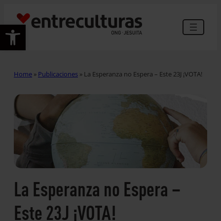
Abrir barra de herramientas
Home
»
Publicaciones
»
La Esperanza no Espera – Este 23J ¡VOTA!
La Esperanza no Espera –
Este 23J ¡VOTA!