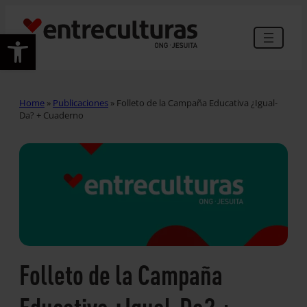
Abrir barra de herramientas
Home
»
Publicaciones
»
Folleto de la Campaña Educativa ¿Igual-
Da? + Cuaderno
Folleto de la Campaña
Educativa ¿Igual-Da? +