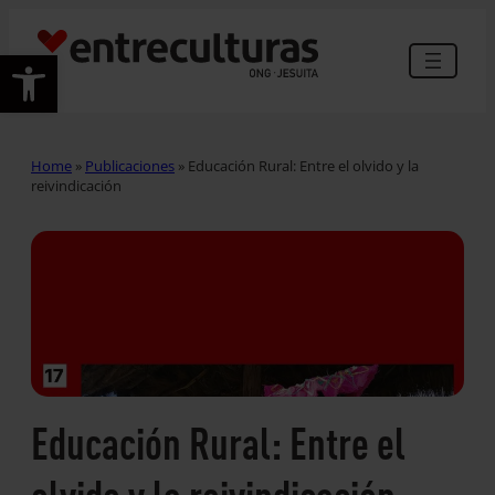
Abrir barra de herramientas
Home
»
Publicaciones
»
Educación Rural: Entre el olvido y la
reivindicación
Educación Rural: Entre el
olvido y la reivindicación