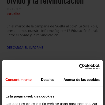
30 julio 2024
Estudios
En el marco de la campaña de ‘vuelta al cole’, La Silla Roja,
presentamos nuestro Informe Rojo nº 17 Educación Rural:
Entre el olvido y la reivindicación.
DESCARGA EL INFORME
Publicaciones relacionadas:
Consentimiento
Detalles
Acerca de las cookies
Esta página web usa cookies
Las cookies de este sitio web se usan para personalizar