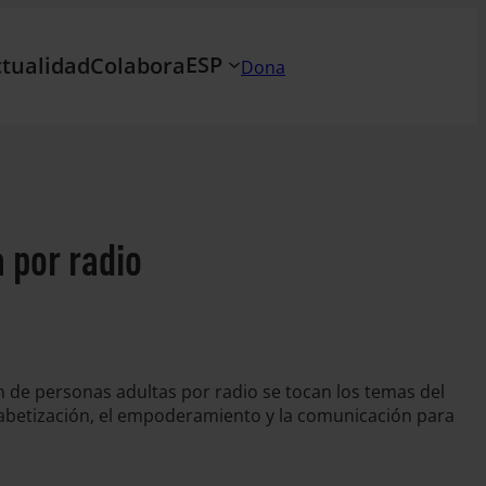
ESP
tualidad
Colabora
Dona
 por radio
n de personas adultas por radio se tocan los temas del
lfabetización, el empoderamiento y la comunicación para