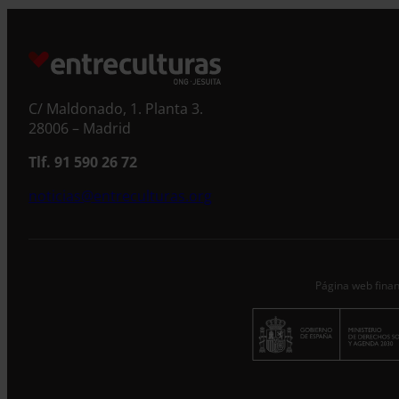
S
C/ Maldonado, 1. Planta 3.
28006 – Madrid
Tlf. 91 590 26 72
noticias@entreculturas.org
Página web finan