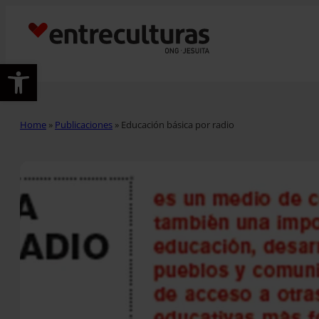
Abrir barra de herramientas
Home
»
Publicaciones
»
Educación básica por radio