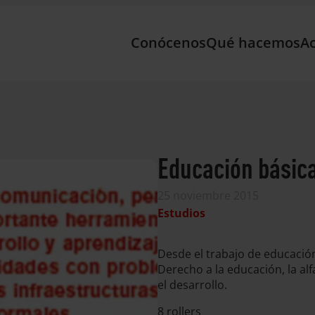
Conócenos
Qué hacemos
Ac
Educación básica
25 noviembre 2015
Estudios
Desde el trabajo de educació
Derecho a la educación, la a
el desarrollo.
8 rollers