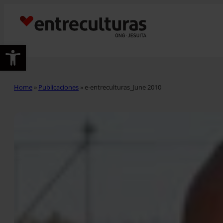
Abrir barra de herramientas
Home
»
Publicaciones
»
e-entreculturas_June 2010