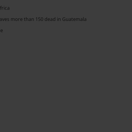
frica
eaves more than 150 dead in Guatemala
se