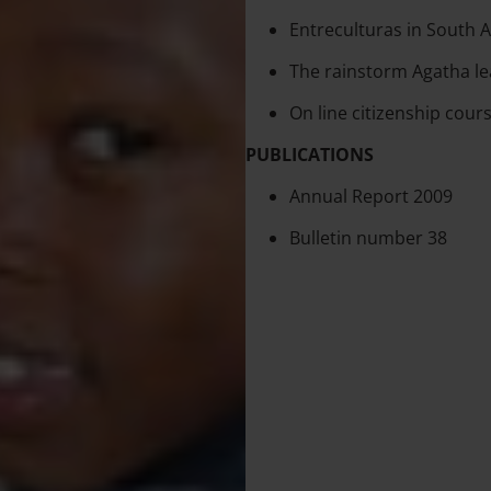
Entreculturas in South A
The rainstorm Agatha l
On line citizenship cour
PUBLICATIONS
Annual Report 2009
Bulletin number 38