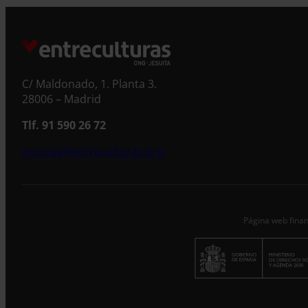
S
C/ Maldonado, 1. Planta 3.
28006 – Madrid
Tlf. 91 590 26 72
noticias@entreculturas.org
Página web finan